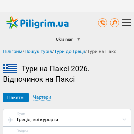
Ukrainian
▼
Пілігрим
/
Пошук турів
/
Тури до Греції
/
Тури на Паксі
Тури на Паксі 2026.
Відпочинок на Паксі
Чартери
Пакетні
Куди
Греція
, всі курорти
Звідки