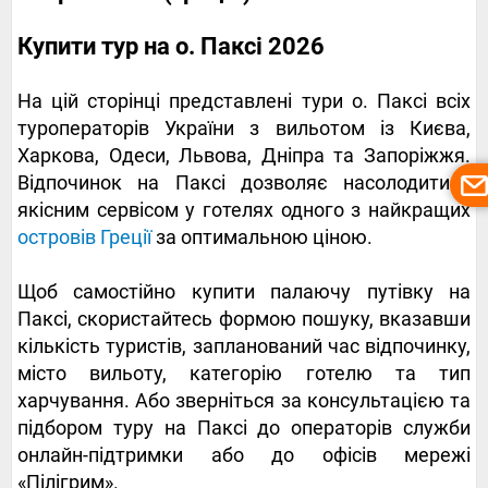
Купити тур на о. Паксі 2026
На цій сторінці представлені тури о. Паксі всіх
туроператорів України з вильотом із Києва,
Харкова, Одеси, Львова, Дніпра та Запоріжжя.
Відпочинок на Паксі дозволяє насолодитися
якісним сервісом у готелях одного з найкращих
островів Греції
за оптимальною ціною.
Щоб самостійно купити палаючу путівку на
Паксі, скористайтесь формою пошуку, вказавши
кількість туристів, запланований час відпочинку,
місто вильоту, категорію готелю та тип
харчування. Або зверніться за консультацією та
підбором туру на Паксі до операторів служби
онлайн-підтримки або до офісів мережі
«Пілігрим».