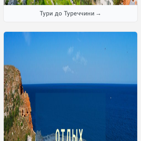
Тури до Туреччини