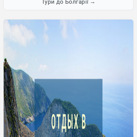
Тури до Болгарії