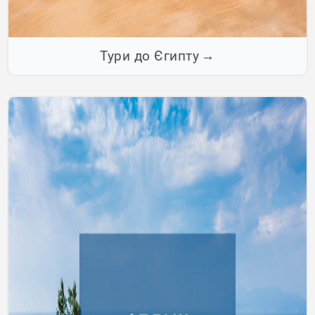
Тури до Єгипту