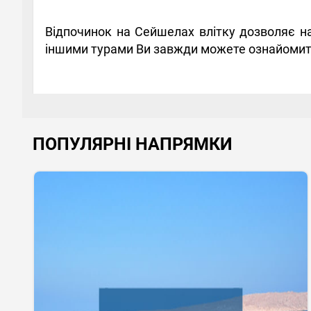
Відпочинок на Сейшелах влітку дозволяє на
іншими турами Ви завжди можете ознайомити
ПОПУЛЯРНІ НАПРЯМКИ