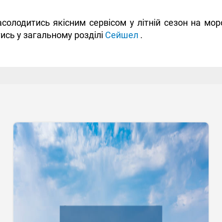
солодитись якісним сервісом у літній сезон на мо
сь у загальному розділі
Сейшел
.