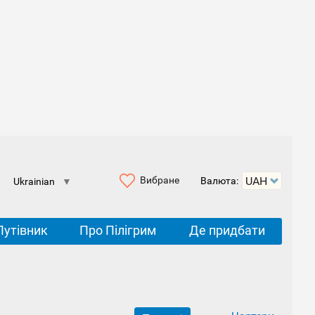
Вибране
Валюта:
Ukrainian
▼
Путівник
Про Пілігрим
Де придбати