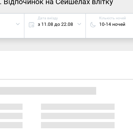
. Відпочинок на Сейшелах влітку
Дата виїзду
Кількість ночей
з 11.08 до 22.08
10-14 ночей