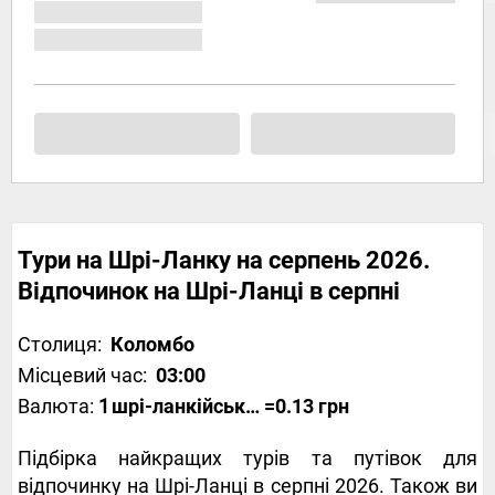
Тури на Шрі-Ланку на серпень 2026.
Відпочинок на Шрі-Ланці в серпні
Столиця:
Коломбо
Місцевий час:
03:00
Валюта:
1
шрі-ланкійська рупія
=0.13 грн
Підбірка найкращих турів та путівок для
відпочинку на Шрі-Ланці в серпні 2026. Також ви