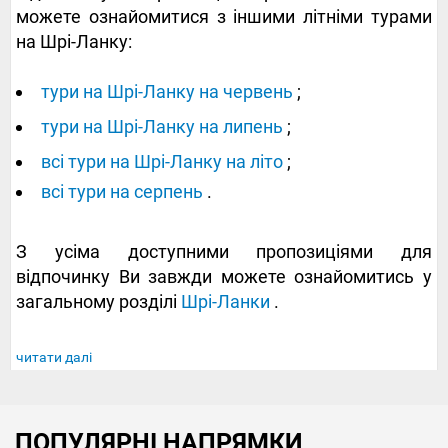
можете ознайомитися з іншими літніми турами
на Шрі-Ланку:
тури на Шрі-Ланку на червень
;
тури на Шрі-Ланку на липень
;
всі тури на Шрі-Ланку на літо
;
всі тури на серпень
.
З усіма доступними пропозиціями для
відпочинку Ви завжди можете ознайомитись у
загальному розділі
Шрі-Ланки
.
читати далі
ПОПУЛЯРНІ НАПРЯМКИ