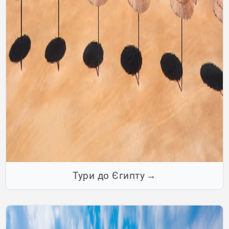
Тури до Єгипту