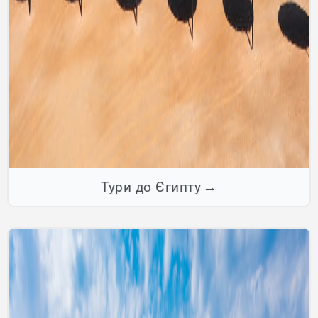
Тури до Єгипту