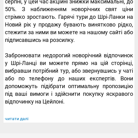
серпні, у цей час акційні знижки максимальні, до
50%. З наближенням новорічних свят ціни
стрімко зростають. Гарячі тури до Шрі-Ланки на
Новий рік у продажу бувають винятково рідко,
стежити за ними ви можете на нашому сайті або
підписавшись на розсилку.
Забронювати недорогий новорічний відпочинок
у Шрі-Ланці ви можете прямо на цій сторінці,
вибравши потрібний тур, або звернувшись у чаті
або по телефону до наших експертів. Вони
допоможуть підібрати оптимальну пропозицію
під ваші вимоги і здійснити покупку яскравого
відпочинку на Цейлоні.
читати далі