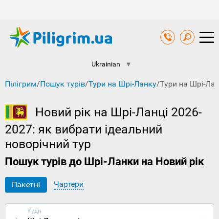
Ukrainian
▼
Пілігрим
/
Пошук турів
/
Тури на Шрі-Ланку
/
Тури на Шрі-Лан
Новий рік на Шрі-Ланці 2026-
2027: як вибрати ідеальний
новорічний тур
Пошук турів до Шрі-Ланки на Новий рік
Чартери
Пакетні
Куди