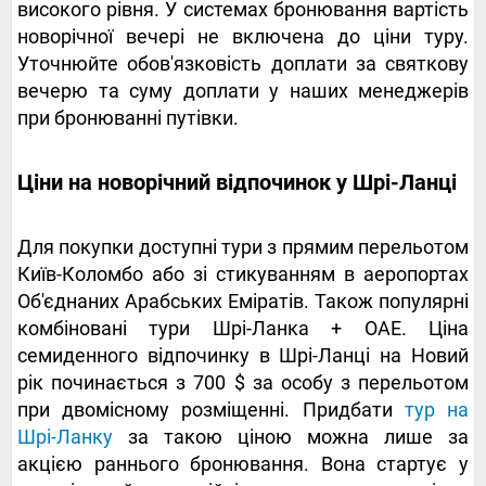
високого рівня. У системах бронювання вартість
новорічної вечері не включена до ціни туру.
Уточнюйте обов'язковість доплати за святкову
вечерю та суму доплати у наших менеджерів
при бронюванні путівки.
Ціни на новорічний відпочинок у Шрі-Ланці
Для покупки доступні тури з прямим перельотом
Київ-Коломбо або зі стикуванням в аеропортах
Об'єднаних Арабських Еміратів. Також популярні
комбіновані тури Шрі-Ланка + ОАЕ. Ціна
семиденного відпочинку в Шрі-Ланці на Новий
рік починається з 700 $ за особу з перельотом
при двомісному розміщенні. Придбати
тур на
Шрі-Ланку
за такою ціною можна лише за
акцією раннього бронювання. Вона стартує у