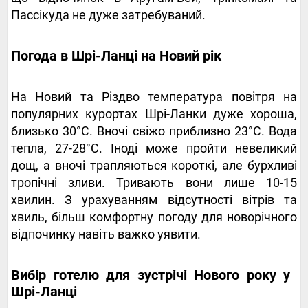
Пассікуда не дуже затребуваний.
Погода в Шрі-Ланці на Новий рік
На Новий та Різдво температура повітря на
популярних курортах Шрі-Ланки дуже хороша,
близько 30°С. Вночі свіжо приблизно 23°С. Вода
тепла, 27-28°С. Іноді може пройти невеликий
дощ, а вночі трапляються короткі, але бурхливі
тропічні зливи. Тривають вони лише 10-15
хвилин. З урахуванням відсутності вітрів та
хвиль, більш комфортну погоду для новорічного
відпочинку навіть важко уявити.
Вибір готелю для зустрічі Нового року у
Шрі-Ланці