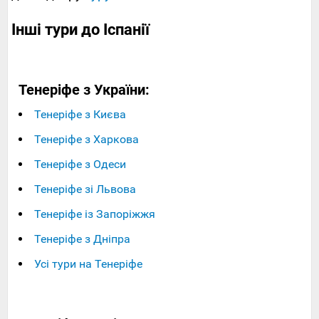
Інші тури до Іспанії
Тенеріфе з України:
Тенеріфе з Києва
Тенеріфе з Харкова
Тенеріфе з Одеси
Тенеріфе зі Львова
Тенеріфе із Запоріжжя
Тенеріфе з Дніпра
Усі тури на Тенеріфе