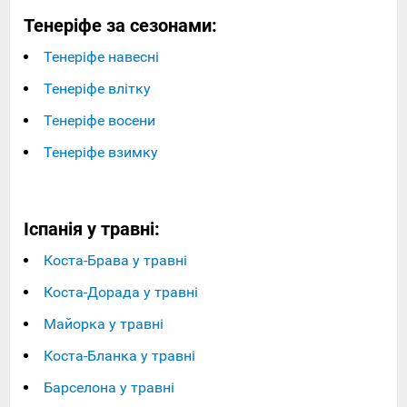
Тенеріфе за сезонами:
Тенеріфе навесні
Тенеріфе влітку
Тенеріфе восени
Тенеріфе взимку
Іспанія у травні:
Коста-Брава у травні
Коста-Дорада у травні
Майорка у травні
Коста-Бланка у травні
Барселона у травні