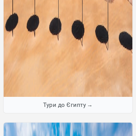
Тури до Єгипту