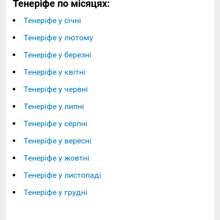
Тенеріфе по місяцях:
Тенеріфе у січні
Тенеріфе у лютому
Тенеріфе у березні
Тенеріфе у квітні
Тенеріфе у червні
Тенеріфе у липні
Тенеріфе у серпні
Тенеріфе у вересні
Тенеріфе у жовтні
Тенеріфе у листопаді
Тенеріфе у грудні