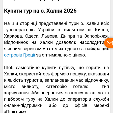
Купити тур на о. Халки 2026
На цій сторінці представлені тури о. Халки всіх
туроператорів України з вильотом із Києва,
Харкова, Одеси, Львова, Дніпра та Запоріжжя.
Відпочинок на Халки дозволяє насолодитися
якісним сервісом у готелях одного з найкращих
островів Греції
за оптимальною ціною.
Щоб самостійно купити путівку, що горить, на
Халки, скористайтесь формою пошуку, вказавши
кількість туристів, запланований час відпочинку,
місто вильоту, категорію готелю і тип
харчування. Або зверніться за консультацією та
підбором туру на Халки до операторів служби
онлайн-підтримки або до офісів мережі
«Пілігрим».