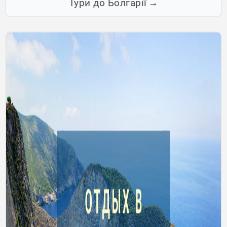
Тури до Болгарії