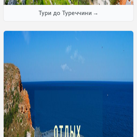
Тури до Туреччини