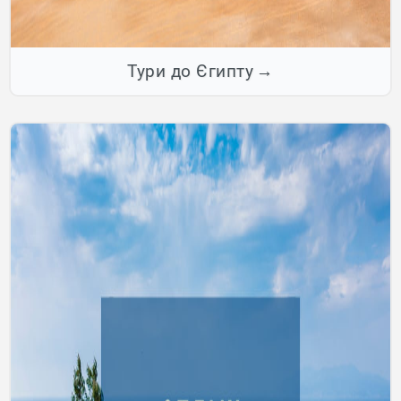
Тури до Єгипту