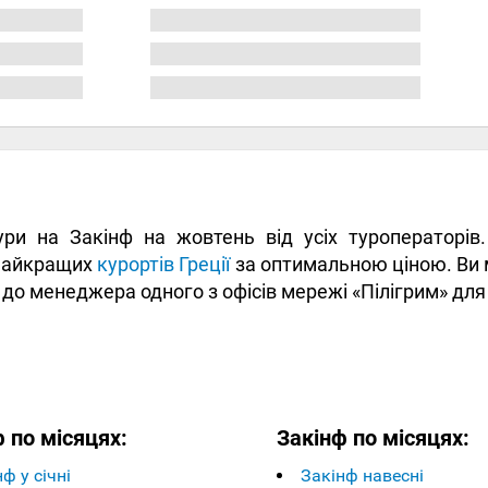
тури на Закінф на жовтень від усіх туроператорів
 найкращих
курортів Греції
за оптимальною ціною. Ви 
 до менеджера одного з офісів мережі «Пілігрим» для
 по місяцях:
Закінф по місяцях:
ф у січні
Закінф навесні