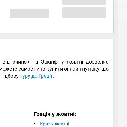
. Відпочинок на Закінфі у жовтні дозволяє
можете самостійно купити онлайн путівку, що
 підбору
туру до Греції
.
Греція у жовтні:
Крит у жовтні