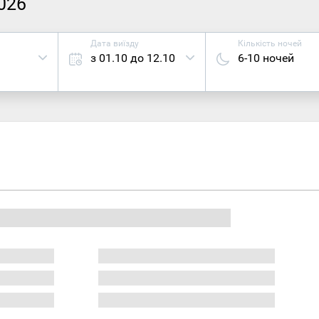
026
Дата виїзду
Кількість ночей
з 01.10 до 12.10
6-10 ночей