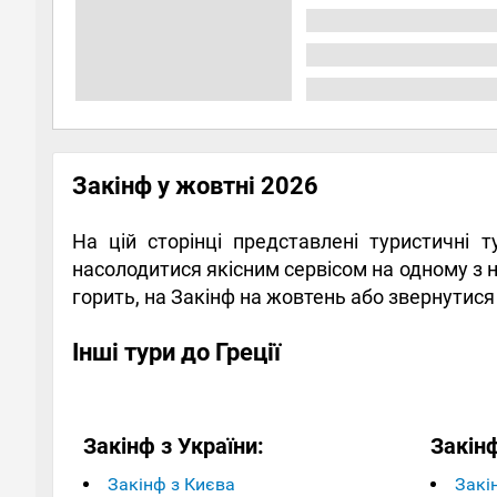
Закінф у жовтні 2026
На цій сторінці представлені туристичні 
насолодитися якісним сервісом на одному з
горить, на Закінф на жовтень або звернутися
Інші тури до Греції
Закінф з України:
Закінф
Закінф з Києва
Закін