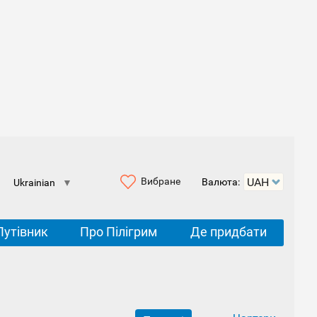
Вибране
Валюта:
Ukrainian
▼
Путівник
Про Пілігрим
Де придбати