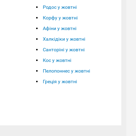
Родос у жовтні
Корфу у жовтні
Афіни у жовтні
Халкідіки у жовтні
Санторіні у жовтні
Кос у жовтні
Пелопоннес у жовтні
Греція у жовтні