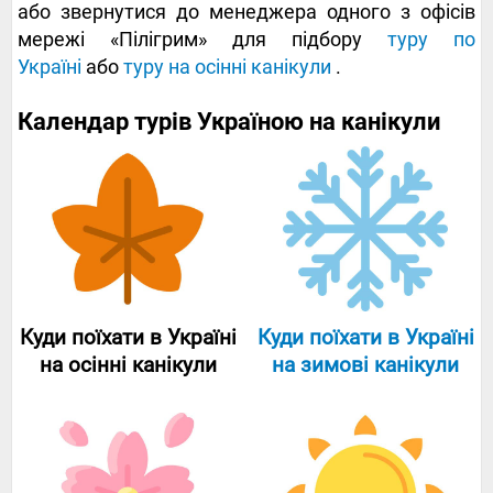
або звернутися до менеджера одного з офісів
мережі «Пілігрим» для підбору
туру по
Україні
або
туру на осінні канікули
.
Календар турів Україною на канікули
Куди поїхати в Україні
Куди поїхати в Україні
на осінні канікули
на зимові канікули