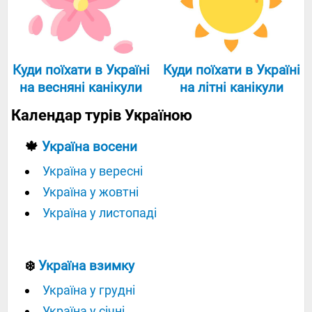
Куди поїхати в Україні
Куди поїхати в Україні
на весняні канікули
на літні канікули
Календар турів Україною
🍁
Україна восени
Україна у вересні
Україна у жовтні
Україна у листопаді
❄️
Україна взимку
Україна у грудні
Україна у січні