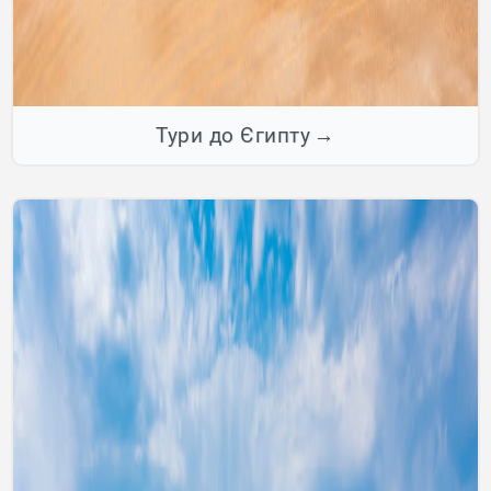
Тури до Єгипту