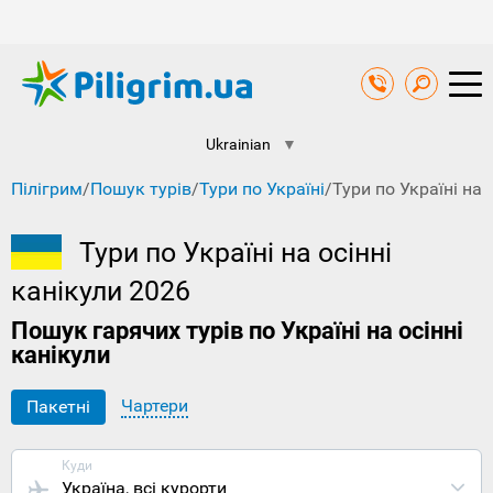
Ukrainian
▼
Пілігрим
/
Пошук турів
/
Тури по Україні
/
Тури по Україні на 
Тури по Україні на осінні
канікули 2026
Пошук гарячих турів по Україні на осінні
канікули
Чартери
Пакетні
Куди
Україна
, всі курорти