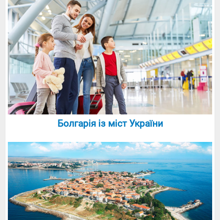
Болгарія із міст України