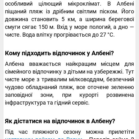
особливий цілющий мікроклімат. В Албені
піщаний пляж із дрібним світлим піском. Його
довжина становить 5 км, а ширина берегової
смуги сягає 150 м. Вхід у море пологий, а дно —
чисте. Вода влітку прогрівається до 27 °C.
Кому підходить відпочинок у Албені?
Албена вважається найкращим місцем для
сімейного відпочинку з дітьми на узбережжі. Тут
чисте море з тривалим мілководдям, безпечний
чудово обладнаний пляж, все оточене зеленню
заповідної зони, при курорті розвинена
інфраструктура та гідний сервіс.
‍Як дістатися на відпочинок в Албену?
Під час пляжного сезону можна прилетіти