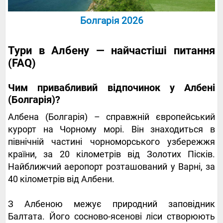
Болгарія 2026
Тури в Албену — найчастіші питання
(FAQ)
Чим привабливий відпочинок у Албені
(Болгарія)?
Албена (Болгарія) – справжній європейський
курорт на Чорному морі. Він знаходиться в
північній частині чорноморського узбережжя
країни, за 20 кілометрів від Золотих Пісків.
Найближчий аеропорт розташований у Варні, за
40 кілометрів від Албени.
З Албеною межує природний заповідник
Балтата. Його сосново-ясенові ліси створюють