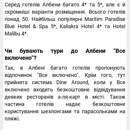
Серед готелів Албени багато 4* та 5*, але є й
скромніші варіанти розміщення. Всього готелів
понад 50. Найбільш популярні Maritim Paradise
Blue Hotel & Spa 5*, Kaliakra Hotel 4* та Hotel
Malibu 4*.
Чи бувають тури до Албени “Все
включено”?
Так, в Албені багато готелів пропонують
відпочинок "Все включено". Крім того, тут
прийнята система Dine Around, коли у Все
включено входить безкоштовне відвідування
деяких ресторанів а-ля-карт в місті. Також
частина готелів надає безкоштовне
користування шезлонгами та парасольками на
пляжі.