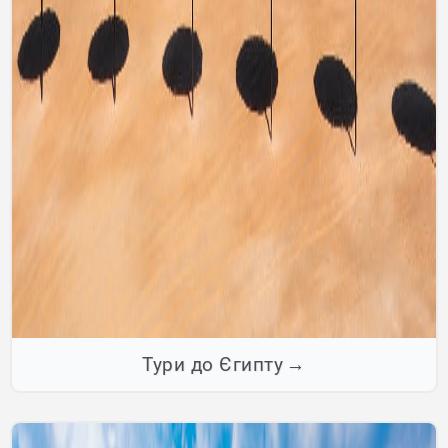
Тури до Єгипту