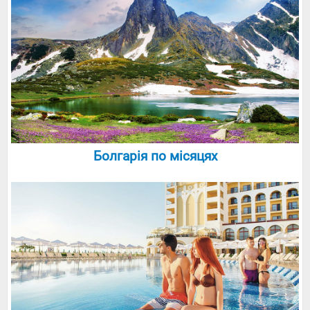
Болгарія по місяцях