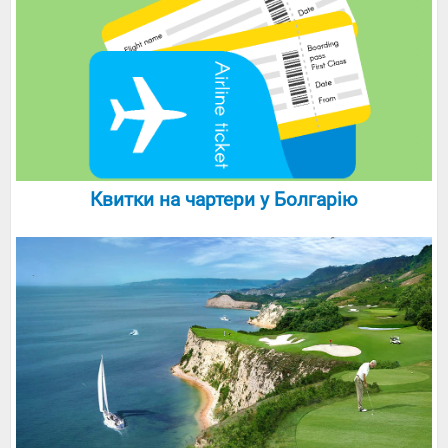
Квитки на чартери у Болгарію