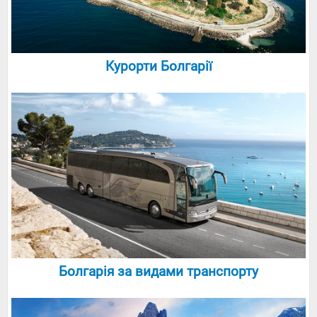
Курорти Болгарії
Болгарія за видами транспорту