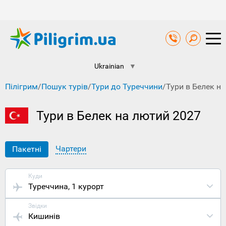
Ukrainian
▼
Пілігрим
/
Пошук турів
/
Тури до Туреччини
/
Тури в Белек н
Тури в Белек на лютий 2027
Чартери
Пакетні
Куди
Туреччина
, 1 курорт
Звідки
Кишинів