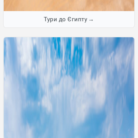
Тури до Єгипту