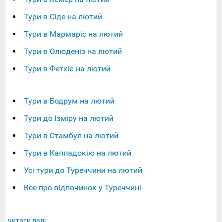
Тури в Сіде на лютий
Тури в Мармаріс на лютий
Тури в Олюденіз на лютий
Тури в Фетхіє на лютий
Тури в Бодрум на лютий
Тури до Ізміру на лютий
Тури в Стамбул на лютий
Тури в Каппадокію на лютий
Усі тури до Туреччини на лютий
Все про відпочинок у Туреччині
читати далі