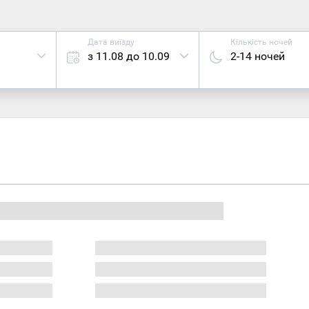
Дата виїзду
Кількість ночей
з 11.08 до 10.09
2-14 ночей