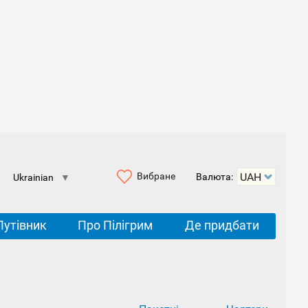
Вибране
Валюта:
Ukrainian
▼
Путівник
Про Пілігрим
Де придбати