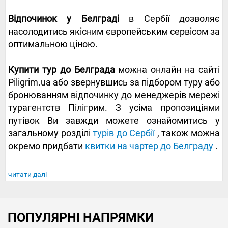
Відпочинок у Белграді
в Сербії дозволяє
насолодитись якісним європейським сервісом за
оптимальною ціною.
Купити тур до Белграда
можна онлайн на сайті
Piligrim.ua або звернувшись за підбором туру або
бронюванням відпочинку до менеджерів мережі
турагентств Пілігрим. З усіма пропозиціями
путівок Ви завжди можете ознайомитись у
загальному розділі
турів до Сербії
, також можна
окремо придбати
квитки на чартер до Белграду
.
читати далі
ПОПУЛЯРНІ НАПРЯМКИ