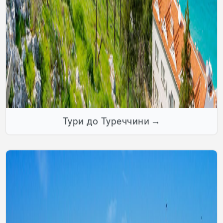
Тури до Туреччини