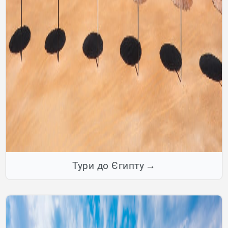
Тури до Єгипту