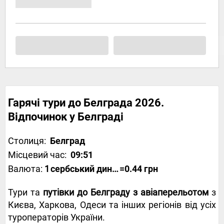
Гарячі тури до Белграда 2026.
Відпочинок у Белграді
Столиця:
Белград
Місцевий час:
09:51
Валюта:
1
сербський динар
=0.44 грн
Тури та
путівки до Белграду з авіаперельотом
з
Києва, Харкова, Одеси та інших регіонів від усіх
туроператорів України.