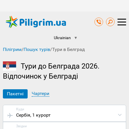
Ukrainian
▼
Пілігрим
/
Пошук турів
/
Тури в Белград
Тури до Белграда 2026.
Відпочинок у Белграді
Чартери
Пакетні
Куди
Сербія
, 1 курорт
Звідки