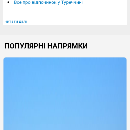
Все про відпочинок у Туреччині
читати далі
ПОПУЛЯРНІ НАПРЯМКИ