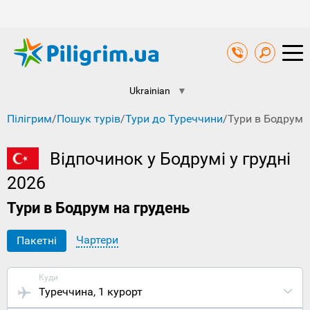
Ukrainian
▼
Пілігрим
/
Пошук турів
/
Тури до Туреччини
/
Тури в Бодрум 
Відпочинок у Бодрумі у грудні
2026
Тури в Бодрум на грудень
Чартери
Пакетні
Куди
Туреччина
, 1 курорт