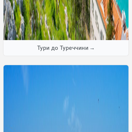
Тури до Туреччини