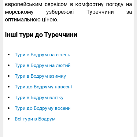
європейським сервісом в комфортну погоду на
морському узбережжі Туреччини за
оптимальною ціною.
Інші тури до Туреччини
Тури в Бодрум на січень
Тури в Бодрум на лютий
Тури в Бодрум взимку
Тури до Бодруму навесні
Тури в Бодрум влітку
Тури до Бодруму восени
Всі тури в Бодрум