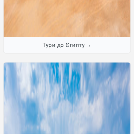
Тури до Єгипту