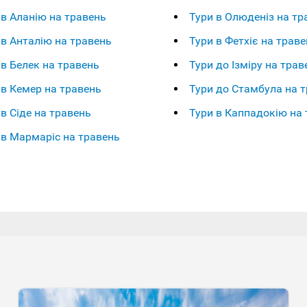
 в Аланію на травень
Тури в Олюденіз на тр
 в Анталію на травень
Тури в Фетхіє на траве
 в Белек на травень
Тури до Ізміру на трав
 в Кемер на травень
Тури до Стамбула на 
 в Сіде на травень
Тури в Каппадокію на 
 в Мармаріс на травень