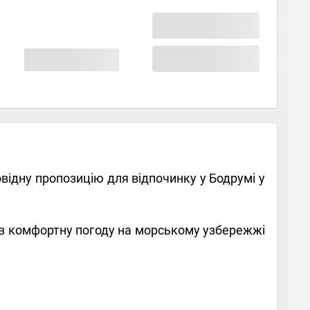
відну пропозицію для відпочинку у Бодрумі у
в комфортну погоду на морському узбережжі