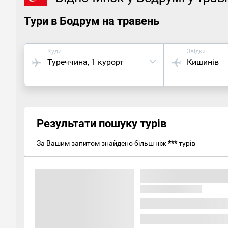
Тури в Бодрум на травень
Куди
Звідки
Туреччина
, 1 курорт
Кишинів
Результати пошуку турів
За Вашим запитом знайдено більш ніж
***
турів