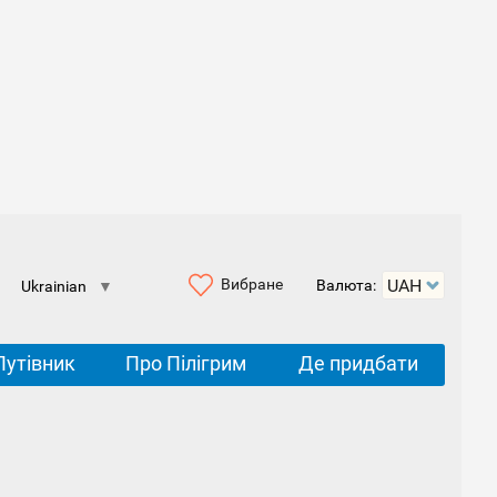
Вибране
Валюта:
Ukrainian
▼
Путівник
Про Пілігрим
Де придбати