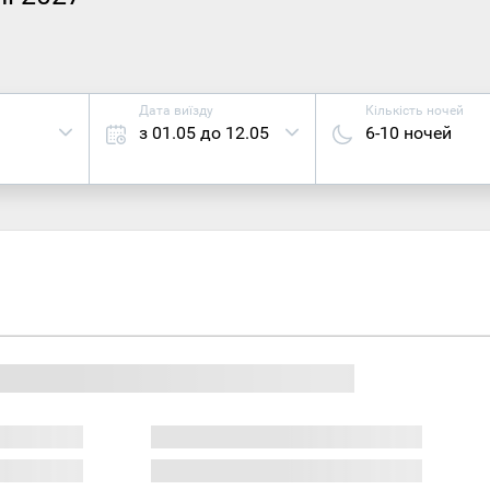
Дата виїзду
Кількість ночей
з 01.05 до 12.05
6-10 ночей