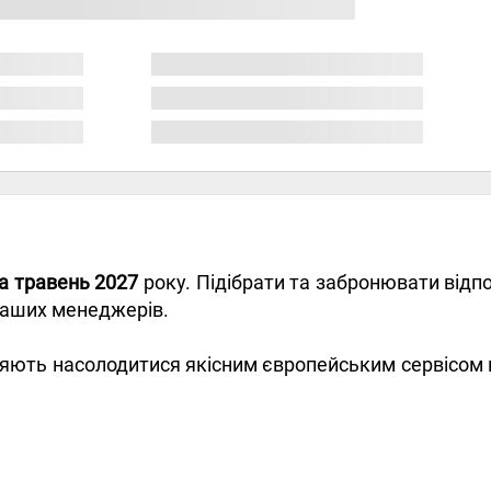
а травень 2027
року. Підібрати та забронювати відпо
наших менеджерів.
яють насолодитися якісним європейським сервісом 