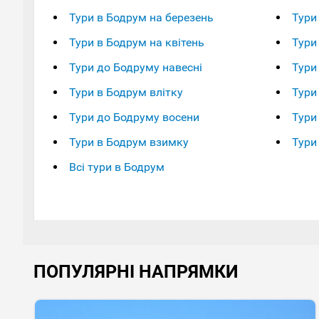
Тури в Бодрум на березень
Тури
Тури в Бодрум на квітень
Тури
Тури до Бодруму навесні
Тури
Тури в Бодрум влітку
Тури
Тури до Бодруму восени
Тури
Тури в Бодрум взимку
Тури
Всі тури в Бодрум
ПОПУЛЯРНІ НАПРЯМКИ