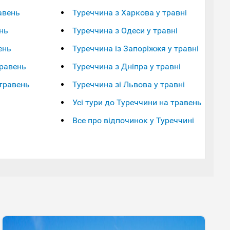
авень
Туреччина з Харкова у травні
нь
Туреччина з Одеси у травні
ень
Туреччина із Запоріжжя у травні
травень
Туреччина з Дніпра у травні
травень
Туреччина зі Львова у травні
Усі тури до Туреччини на травень
Все про відпочинок у Туреччині