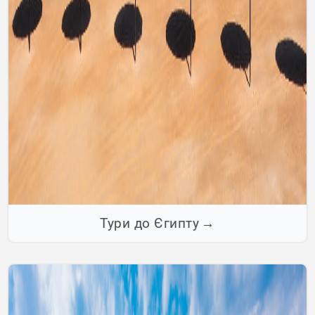
Тури до Єгипту