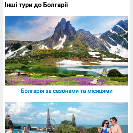
Інші тури до Болгарії
Болгарія за сезонами та місяцями