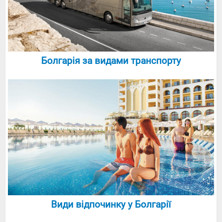
Болгарія за видами транспорту
Види відпочинку у Болгарії