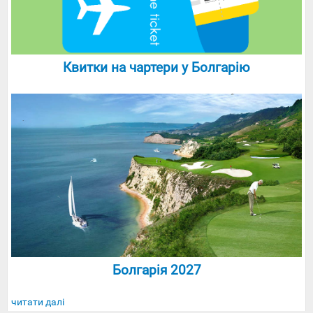
Квитки на чартери у Болгарію
Болгарія 2027
читати далі