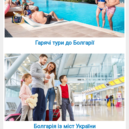
Гарячі тури до Болгарії
Болгарія із міст України