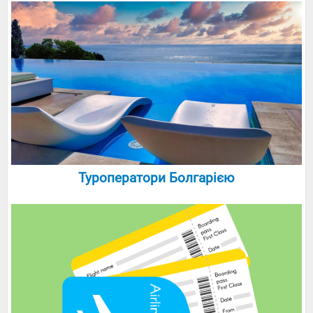
Туроператори Болгарією