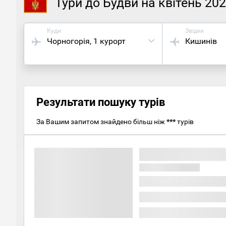
Тури до Будви на квітень 20
Куди
Звідки
Чорногорія
, 1 курорт
Кишинів
Результати пошуку турів
За Вашим запитом знайдено більш ніж
***
турів