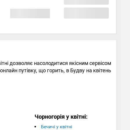
 квітні дозволяє насолодитися якісним сервісом
лайн путівку, що горить, в Будву на квітень
Чорногорія у квітні:
Бечичі у квітні