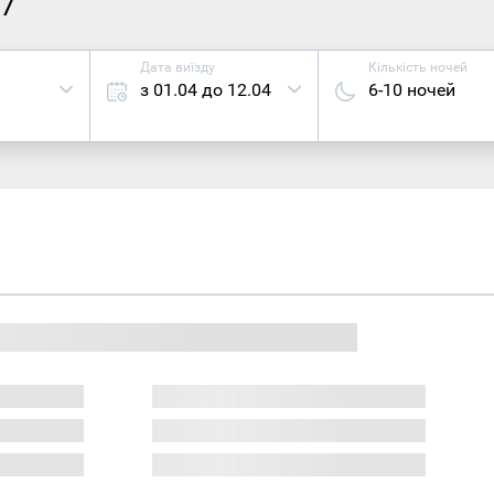
27
Дата виїзду
Кількість ночей
з 01.04 до 12.04
6-10 ночей