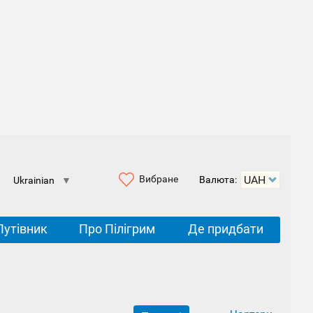
Вибране
Валюта:
Ukrainian
▼
Путівник
Про Пілігрим
Де придбати