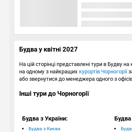
Будва у квітні 2027
На цій сторінці представлені тури в Будву на 
на одному з найкращих
курортів Чорногорії
з
або звернутися до менеджера одного з офісів
Інші тури до Чорногорії
Будва з України:
Будва 
Будва з Києва
Будва