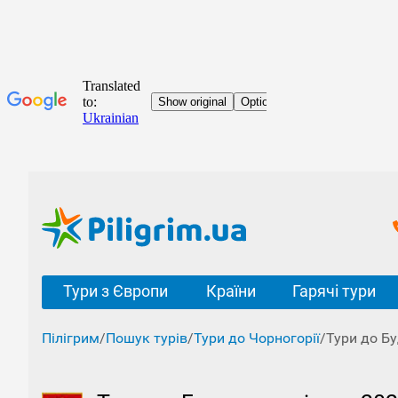
Тури з Європи
Країни
Гарячі тури
Пілігрим
/
Пошук турів
/
Тури до Чорногорії
/
Тури до Бу