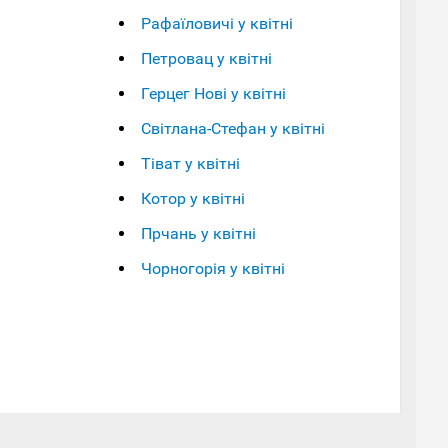
Рафаїловичі у квітні
Петровац у квітні
Герцег Нові у квітні
Світлана-Стефан у квітні
Тіват у квітні
Котор у квітні
Прчань у квітні
Чорногорія у квітні