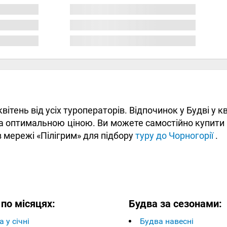
квітень від усіх туроператорів. Відпочинок у Будві у
а оптимальною ціною. Ви можете самостійно купити он
 мережі «Пілігрим» для підбору
туру до Чорногорії
.
по місяцях:
Будва за сезонами:
 у січні
Будва навесні