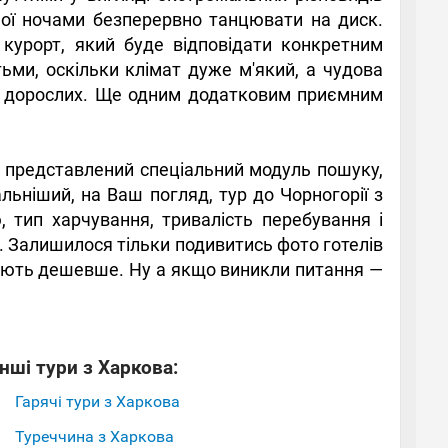
атної ночами безперервно танцювати на диск.
 курорт, який буде відповідати конкретним
ьми, оскільки клімат дуже м'який, а чудова
, і дорослих. Ще одним додатковим приємним
ці представлений спеціальний модуль пошуку,
льніший, на Ваш погляд, тур до Чорногорії з
, тип харчування, тривалість перебування і
м. Залишилося тільки подивитись фото готелів
штують дешевше. Ну а якщо виникли питання —
Інші тури з Харкова:
Гарячі тури з Харкова
Туреччина з Харкова