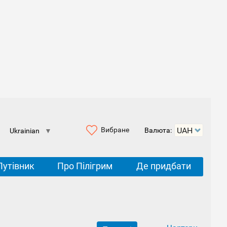
Вибране
Валюта:
Ukrainian
▼
Путівник
Про Пілігрим
Де придбати