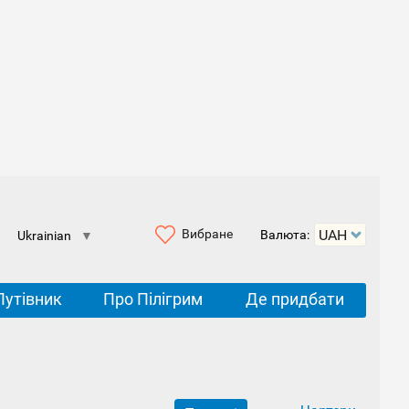
Вибране
Валюта:
Ukrainian
▼
Путівник
Про Пілігрим
Де придбати