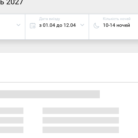
нь 2027
Дата виїзду
Кількість ночей
з 01.04 до 12.04
10-14 ночей