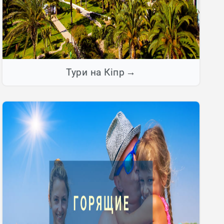
Тури на Кіпр