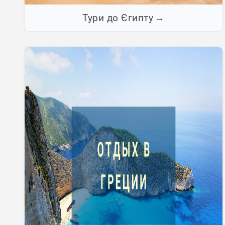
Тури до Єгипту