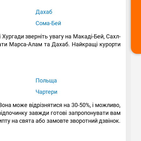
Дахаб
Сома-Бей
Хургади зверніть увагу на Макаді-Бей, Сахл-
дати Марса-Алам та Дахаб. Найкращі курорти
Польща
Чартери
Вона може відрізнятися на 30-50%, і можливо,
 відпочинку завжди готові запропонувати вам
гипту на свята або замовте зворотний дзвінок.