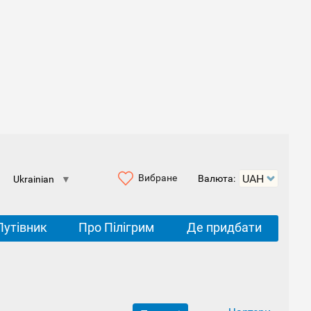
Вибране
Валюта:
Ukrainian
▼
Путівник
Про Пілігрим
Де придбати