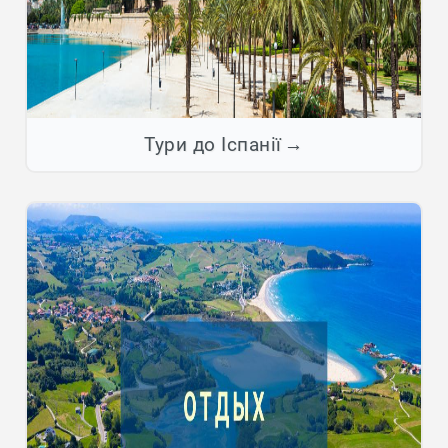
Тури до Іспанії