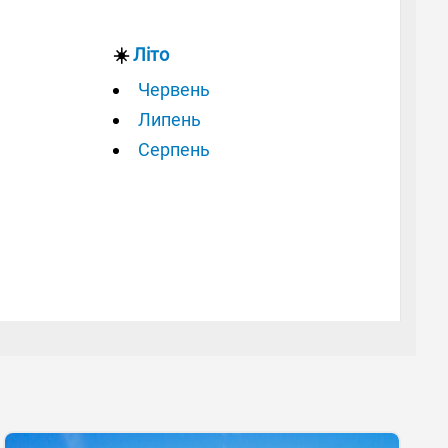
☀️
Літо
Червень
Липень
Серпень