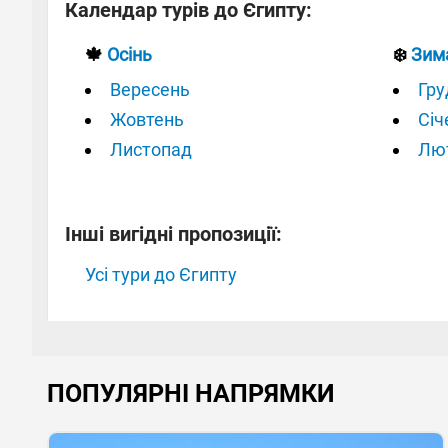
Календар турів до Єгипту:
🍁
Осінь
❄️
Зим
Вересень
Гру
Жовтень
Січ
Листопад
Лю
Інші вигідні пропозиції:
Усі тури до Єгипту
ПОПУЛЯРНІ НАПРЯМКИ