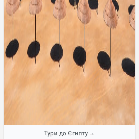
Тури до Єгипту