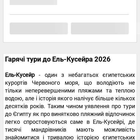
Гарячі тури до Ель-Кусейра 2026
Ель-Кусейр
- один з небагатьох єгипетських
курортів Червоного моря, що володіють не
тільки неперевершеними пляжами та теплою
водою, але і історія якого налічує більше кількох
десятків років. Таким чином уявлення про тури
до Єгипту як про винятково пляжний відпочинок
легко спростовуються саме в Ель-Кусейрі, де
тисячі мандрівників мають можливість
знайомитися і тривалою історією єгипетських