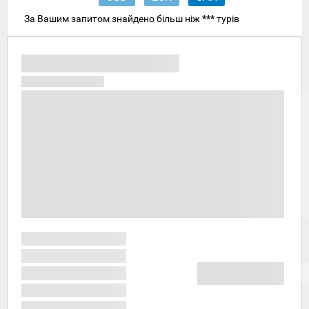
За Вашим запитом знайдено більш ніж
***
турів