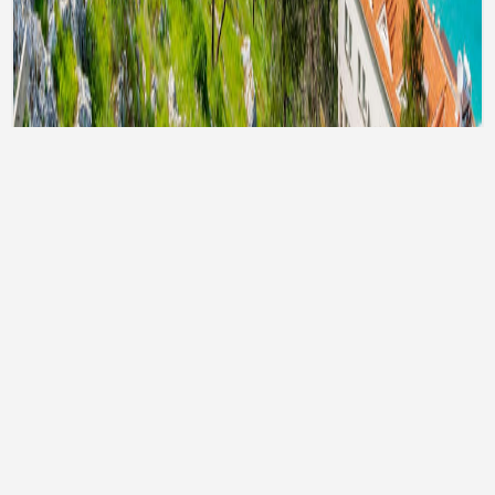
Тури до Туреччини