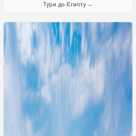
Тури до Єгипту