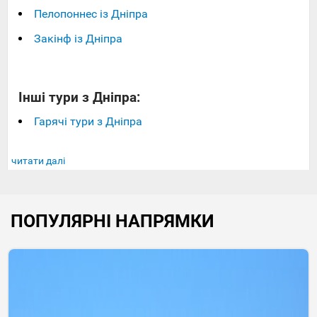
Пелопоннес із Дніпра
Закінф із Дніпра
Інші тури з Дніпра:
Гарячі тури з Дніпра
читати далі
ПОПУЛЯРНІ НАПРЯМКИ