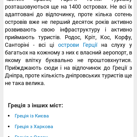
розташовуються ще на 1400 островах. Не всі їх
адаптовані до відпочинку, проте кілька сотень
островів вже не перший десяток років активно
розвивають свою інфраструктуру і активно
приймають туристів. Родос, Кріт, Кос, Корфу,
Санторіні - всі ці
острови Герції
на слуху у
багатьох на кожному з них є власний аеропорт, в
якому влітку буквально не проштовхнутися.
Приїжджають сюди і на відпочинок до Греції з
Дніпра, проте кількість дніпровських туристів ще
не така велика.
Греція з інших міст:
Греція із Києва
Греція з Харкова