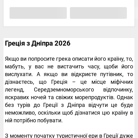
Греція з Дніпра 2026
Якщо ви попросите грека описати його країну, то,
мабуть, у вас не вистачить часу, щоби його
вислухати. А якщо ви відкриєте путівник, то
дізнаєтесь, що Греція – це місце міфічних
легенд, Середземноморського відпочинку,
яскравих ночей та свіжих морепродуктів. Однак
без турів до Греції з Дніпра відчути це буде
неможливо, оскільки щоб дізнатися цю країну в
ній потрібно побувати.
З моменту початку туристичної ери в Греції дуже