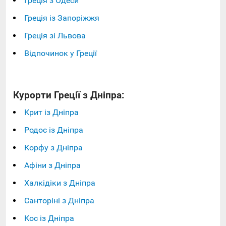
Греція з Одеси
Греція із Запоріжжя
Греція зі Львова
Відпочинок у Греції
Курорти Греції з Дніпра:
Крит із Дніпра
Родос із Дніпра
Корфу з Дніпра
Афіни з Дніпра
Халкідіки з Дніпра
Санторіні з Дніпра
Кос із Дніпра