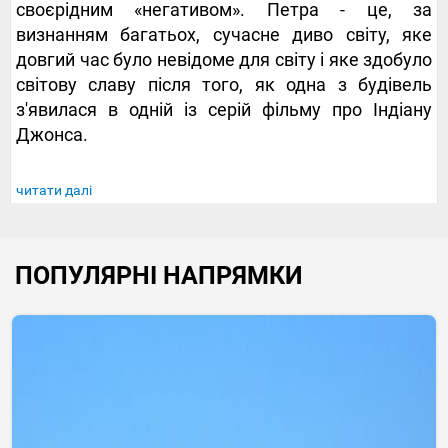
своєрідним «негативом». Петра - це, за
визнанням багатьох, сучасне диво світу, яке
довгий час було невідоме для світу і яке здобуло
світову славу після того, як одна з будівель
з'явилася в одній із серій фільму про Індіану
Джонса.
читати далі
ПОПУЛЯРНІ НАПРЯМКИ