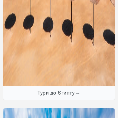
Тури до Єгипту