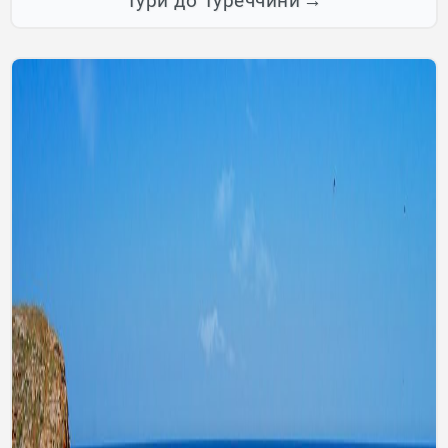
Тури до Туреччини