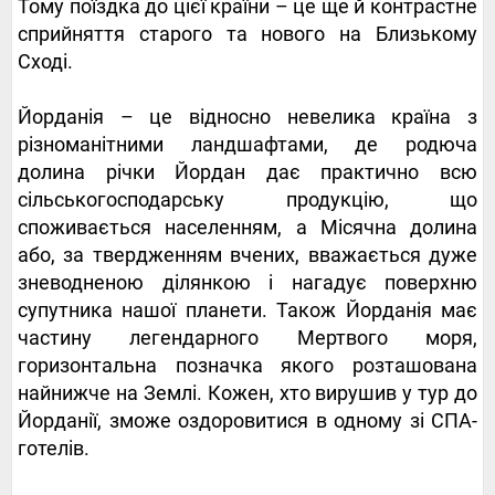
Тому поїздка до цієї країни – це ще й контрастне
сприйняття старого та нового на Близькому
Сході.
Йорданія – це відносно невелика країна з
різноманітними ландшафтами, де родюча
долина річки Йордан дає практично всю
сільськогосподарську продукцію, що
споживається населенням, а Місячна долина
або, за твердженням вчених, вважається дуже
зневодненою ділянкою і нагадує поверхню
супутника нашої планети. Також Йорданія має
частину легендарного Мертвого моря,
горизонтальна позначка якого розташована
найнижче на Землі. Кожен, хто вирушив у тур до
Йорданії, зможе оздоровитися в одному зі СПА-
готелів.