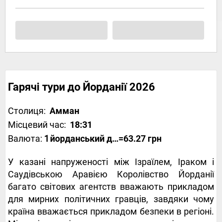
Гарячі тури до Йорданії 2026
Столиця:
Амман
Місцевий час:
18:31
Валюта:
1
йорданський динар
=63.27 грн
У казані напруженості між Ізраїлем, Іраком і
Саудівською Аравією Королівство Йорданії
багато світових агентств вважають прикладом
для мирних політичних гравців, завдяки чому
країна вважається прикладом безпеки в регіоні.