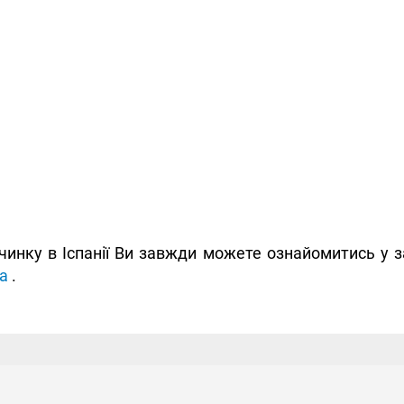
чинку в Іспанії Ви завжди можете ознайомитись у 
а
.