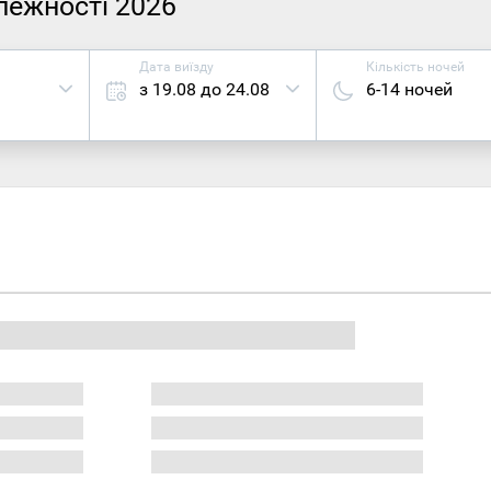
алежності 2026
Дата виїзду
Кількість ночей
з 19.08 до 24.08
6-14 ночей