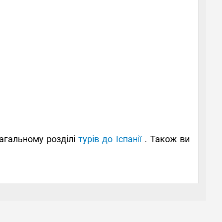
загальному розділі
турів до Іспанії
. Також ви