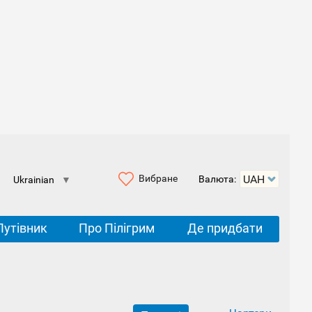
Вибране
Валюта:
Ukrainian
▼
Путівник
Про Пілігрим
Де придбати