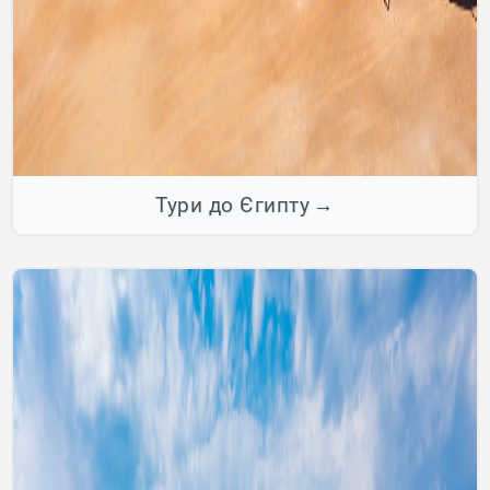
Тури до Єгипту