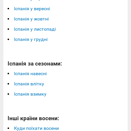
Іспанія у вересні
Іспанія у жовтні
Іспанія у листопаді
Іспанія у грудні
Іспанія за сезонами:
Іспанія навесні
Іспанія влітку
Іспанія взимку
Інші країни восени:
Куди поїхати восени