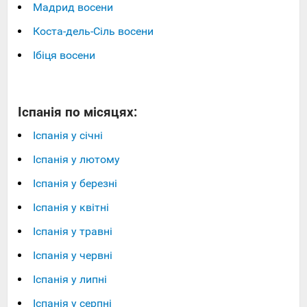
Мадрид восени
Коста-дель-Сіль восени
Ібіця восени
Іспанія по місяцях:
Іспанія у січні
Іспанія у лютому
Іспанія у березні
Іспанія у квітні
Іспанія у травні
Іспанія у червні
Іспанія у липні
Іспанія у серпні