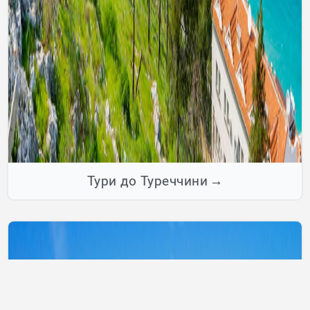
Тури до Туреччини