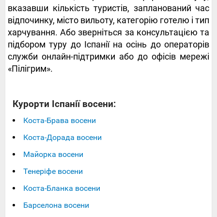
вказавши кількість туристів, запланований час
відпочинку, місто вильоту, категорію готелю і тип
харчування. Або зверніться за консультацією та
підбором туру до Іспанії на осінь до операторів
служби онлайн-підтримки або до офісів мережі
«Пілігрим».
Курорти Іспанії восени:
Коста-Брава восени
Коста-Дорада восени
Майорка восени
Тенеріфе восени
Коста-Бланка восени
Барселона восени