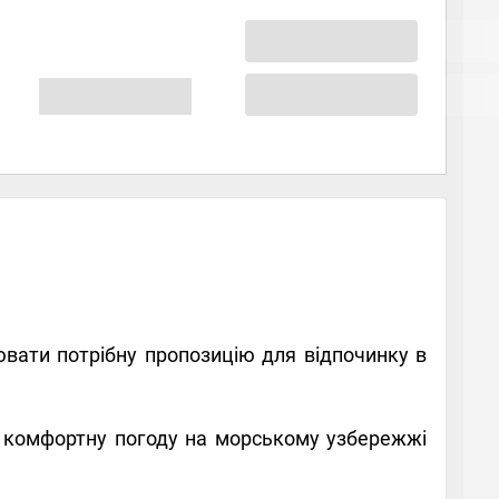
вати потрібну пропозицію для відпочинку в
 комфортну погоду на морському узбережжі