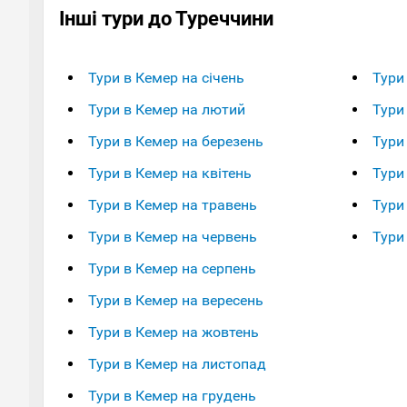
Інші тури до Туреччини
Тури в Кемер на січень
Тури
Тури в Кемер на лютий
Тури
Тури в Кемер на березень
Тури
Тури в Кемер на квітень
Тури
Тури в Кемер на травень
Тури
Тури в Кемер на червень
Тури
Тури в Кемер на серпень
Тури в Кемер на вересень
Тури в Кемер на жовтень
Тури в Кемер на листопад
Тури в Кемер на грудень