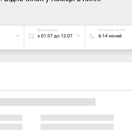
Дата виїзду
Кількість ночей
з 01.07 до 12.07
6-14 ночей