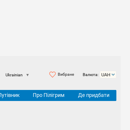
Вибране
Валюта:
Ukrainian
▼
Путівник
Про Пілігрим
Де придбати