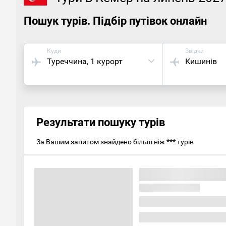
Пошук турів. Підбір путівок онлайн
Куди
Звідки
Туреччина
, 1 курорт
Кишинів
Результати пошуку турів
За Вашим запитом знайдено більш ніж
***
турів