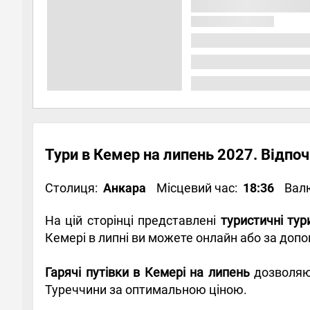
Тури в Кемер на липень 2027. Відпоч
Столиця:
Анкара
Місцевий час:
18:36
Вал
На цій сторінці представлені
туристичні ту
Кемері в липні ви можете онлайн або за до
Гарячі путівки в Кемері на липень
дозволяют
Туреччини за оптимальною ціною.