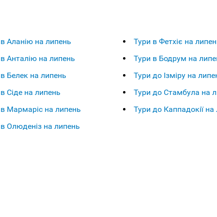
 в Аланію на липень
Тури в Фетхіє на липен
 в Анталію на липень
Тури в Бодрум на липе
 в Белек на липень
Тури до Ізміру на липе
 в Сіде на липень
Тури до Стамбула на 
 в Мармаріс на липень
Тури до Каппадокії на
 в Олюденіз на липень