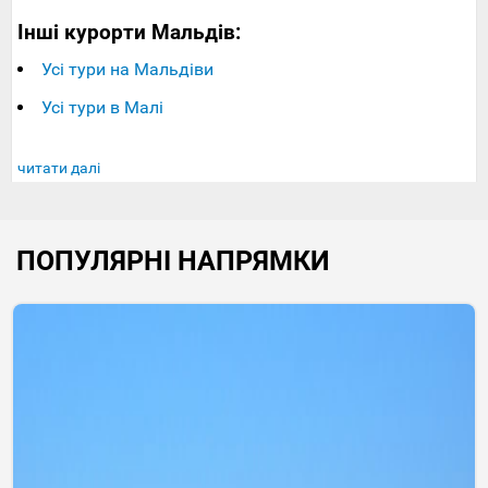
Інші курорти Мальдів:
Усі тури на Мальдіви
Усі тури в Малі
читати далі
ПОПУЛЯРНІ НАПРЯМКИ