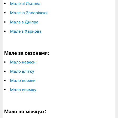
Мале зі Львова
Мале із Запоріжжя
Мале з Дніпра
Мале з Харкова
Мале за сезонами:
Мало навесні
Мало влітку
Мало восени
Мало взимку
Мало по місяцях: