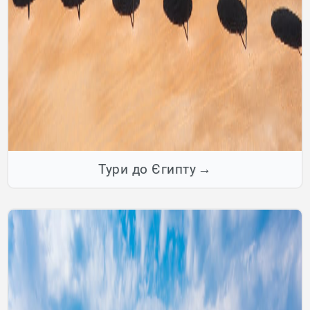
Тури до Єгипту