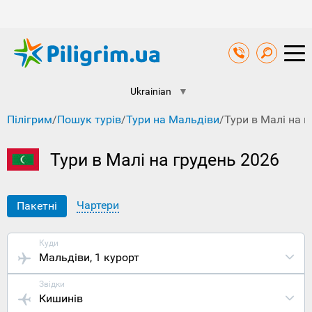
Ukrainian
▼
Пілігрим
/
Пошук турів
/
Тури на Мальдіви
/
Тури в Малі на 
Тури в Малі на грудень 2026
Чартери
Пакетні
Куди
Мальдіви
, 1 курорт
Звідки
Кишинів