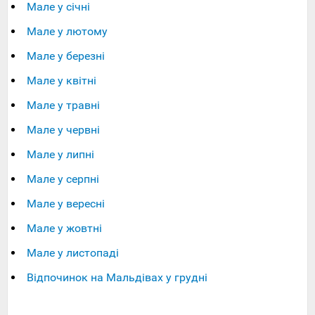
Мале у січні
Мале у лютому
Мале у березні
Мале у квітні
Мале у травні
Мале у червні
Мале у липні
Мале у серпні
Мале у вересні
Мале у жовтні
Мале у листопаді
Відпочинок на Мальдівах у грудні