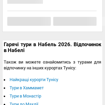
Гарячі тури в Набель 2026. Відпочинок
в Набелі
Також ви можете ознайомитись з турами для
відпочинку на інших курортах Тунісу:
Найкращі курорти Тунісу
Тури в Хаммамет
Тури в Монастір
Тури до Махдії