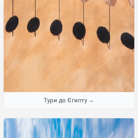
Тури до Єгипту