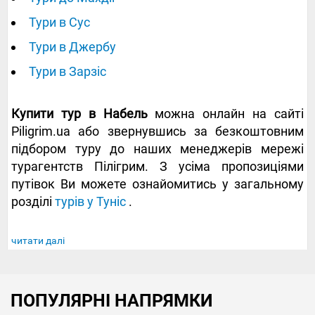
Тури в Сус
Тури в Джербу
Тури в Зарзіс
Купити тур в Набель
можна онлайн на сайті
Piligrim.ua або звернувшись за безкоштовним
підбором туру до наших менеджерів мережі
турагентств Пілігрим. З усіма пропозиціями
путівок Ви можете ознайомитись у загальному
розділі
турів у Туніс
.
читати далі
ПОПУЛЯРНІ НАПРЯМКИ