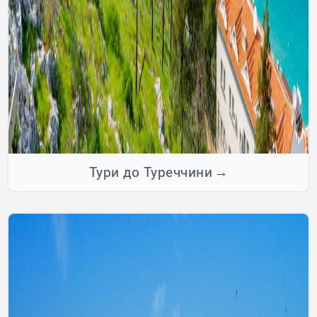
Тури до Туреччини