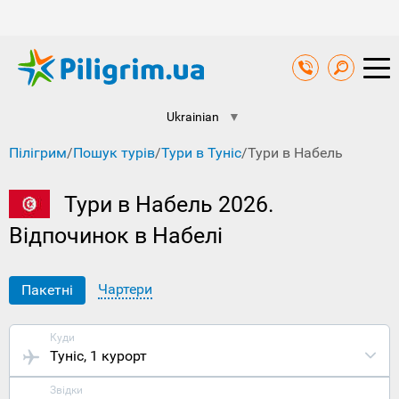
Ukrainian
▼
Пілігрим
/
Пошук турів
/
Тури в Туніс
/
Тури в Набель
Тури в Набель 2026.
Відпочинок в Набелі
Чартери
Пакетні
Куди
Туніс
, 1 курорт
Звідки