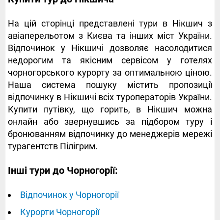
На цій сторінці представлені тури в Нікшич з
авіаперельотом з Києва та інших міст України.
Відпочинок у Нікшичі дозволяє насолодитися
недорогим та якісним сервісом у готелях
чорногорського курорту за оптимальною ціною.
Наша система пошуку містить пропозиції
відпочинку в Нікшичі всіх туроператорів України.
Купити путівку, що горить, в Нікшич можна
онлайн або звернувшись за підбором туру і
бронюванням відпочинку до менеджерів мережі
турагентств Пілігрим.
Інші тури до Чорногорії:
Відпочинок у Чорногорії
Курорти Чорногорії