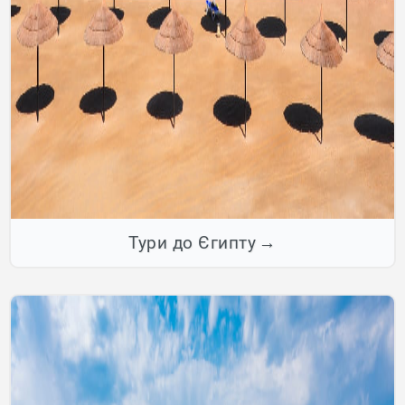
Тури до Єгипту