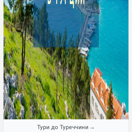
Тури до Туреччини