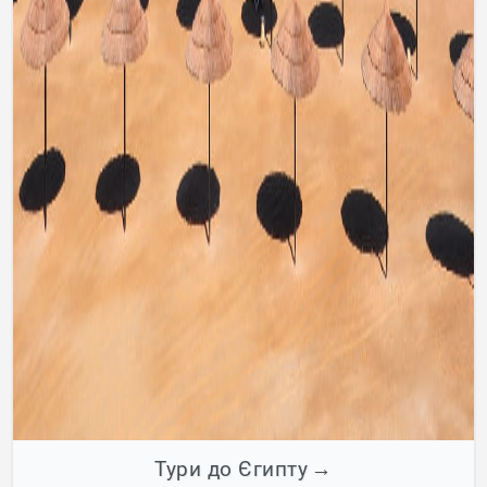
Тури до Єгипту