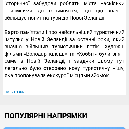
історичної забудови роблять міста наскільки
приємними до сприйняття, що однозначно
збільшує попит на тури до Нової Зеландії.
Варто пам'ятати і про найсильніший туристичний
імпульс у Новій Зеландії за останні роки, який
значно збільшив туристичний потік. Художні
фільми «Володар кілець» та «Хоббіт» були зняті
саме в Новій Зеландії, і завдяки цьому тут
легально було створено нову туристичну нішу,
яка пропонувала екскурсії місцями зйомок.
читати далі
ПОПУЛЯРНІ НАПРЯМКИ