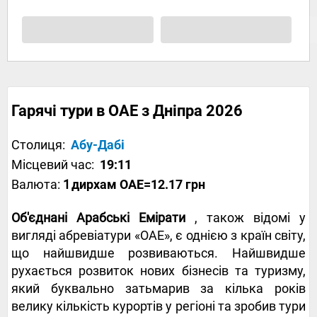
Гарячі тури в ОАЕ з Дніпра 2026
Столиця:
Абу-Дабі
Місцевий час:
19:11
Валюта:
1
дирхам ОАЕ
=12.17 грн
Об'єднані Арабські Емірати
, також відомі у
вигляді абревіатури «ОАЕ», є однією з країн світу,
що найшвидше розвиваються. Найшвидше
рухається розвиток нових бізнесів та туризму,
який буквально затьмарив за кілька років
велику кількість курортів у регіоні та зробив тури