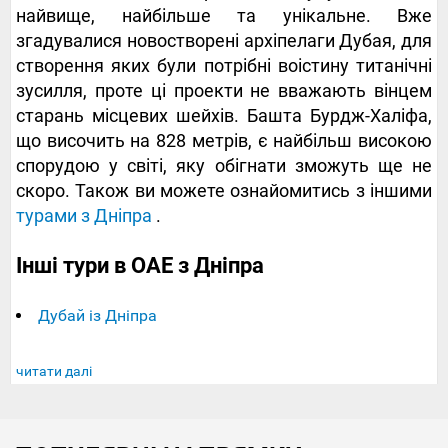
найвище, найбільше та унікальне. Вже
згадувалися новостворені архіпелаги Дубая, для
створення яких були потрібні воістину титанічні
зусилля, проте ці проекти не вважають вінцем
старань місцевих шейхів. Башта Бурдж-Халіфа,
що височить на 828 метрів, є найбільш високою
спорудою у світі, яку обігнати зможуть ще не
скоро. Також ви можете ознайомитись з іншими
турами з Дніпра
.
Інші тури в ОАЕ з Дніпра
Дубай із Дніпра
читати далі