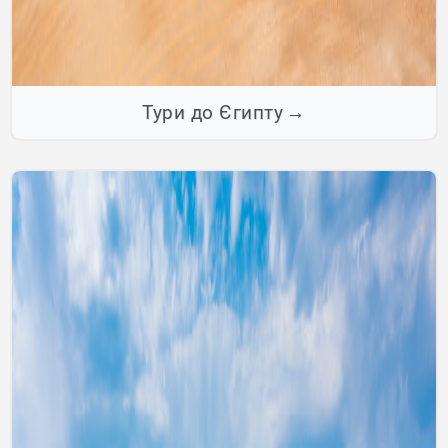
Тури до Єгипту