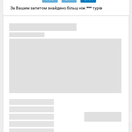
За Вашим запитом знайдено більш ніж
***
турів