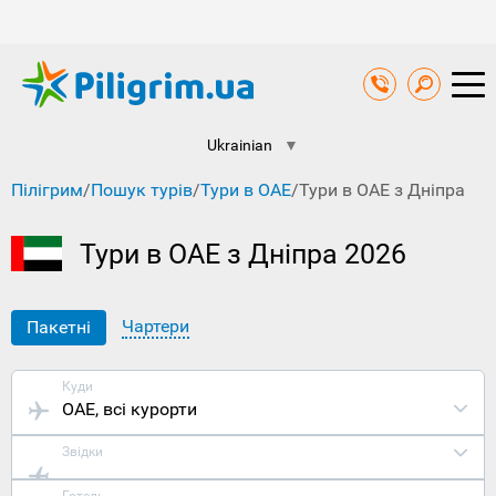
Ukrainian
▼
Пілігрим
/
Пошук турів
/
Тури в ОАЕ
/
Тури в ОАЕ з Дніпра
Тури в ОАЕ з Дніпра 2026
Чартери
Пакетні
Куди
ОАЕ
, всі курорти
Звідки