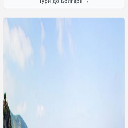
Тури до Болгарії