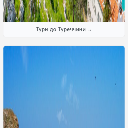
Тури до Туреччини