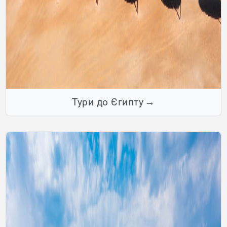
Тури до Єгипту