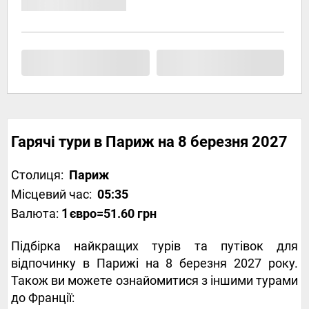
Гарячі тури в Париж на 8 березня 2027
Столиця:
Париж
Місцевий час:
05:35
Валюта:
1
євро
=51.60 грн
Підбірка найкращих турів та путівок для
відпочинку в Парижі на 8 березня 2027 року.
Також ви можете ознайомитися з іншими турами
до Франції: