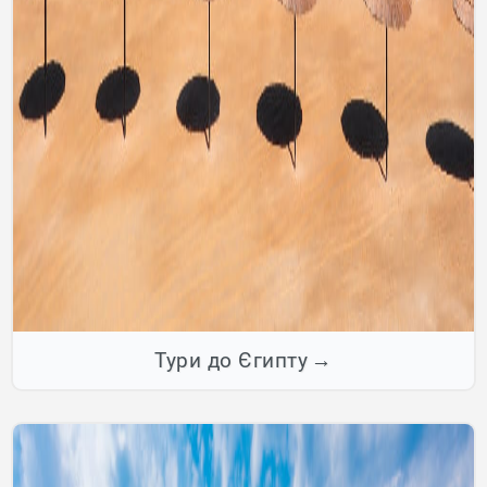
Тури до Єгипту