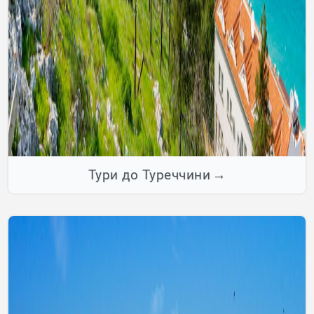
Тури до Туреччини