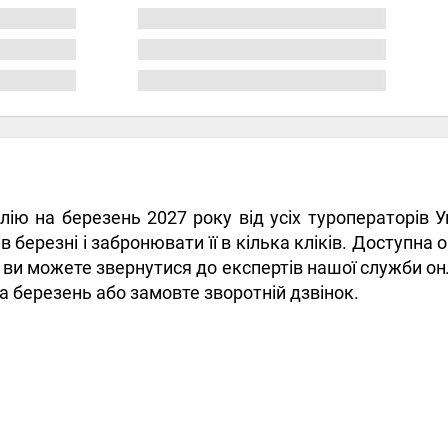
алію на березень 2027 року від усіх туроператорів
в березні і забронювати її в кілька кліків. Доступн
ж ви можете звернутися до експертів нашої служби онл
 на березень або замовте зворотній дзвінок.