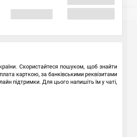
 України. Скористайтеся пошуком, щоб знайти
а оплата карткою, за банківськими реквізитами
айн підтримки. Для цього напишіть їм у чаті,