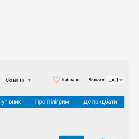
Вибране
Валюта:
Ukrainian
▼
Путівник
Про Пілігрим
Де придбати