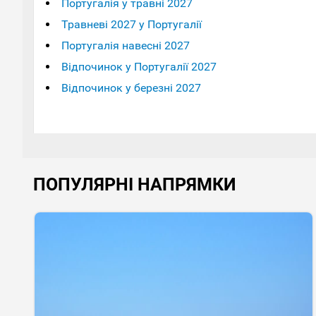
Португалія у травні 2027
Травневі 2027 у Португалії
Португалія навесні 2027
Відпочинок у Португалії 2027
Відпочинок у березні 2027
ПОПУЛЯРНІ НАПРЯМКИ