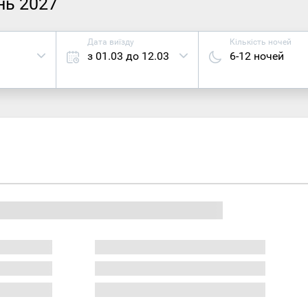
нь 2027
Дата виїзду
Кількість ночей
з 01.03 до 12.03
6-12 ночей