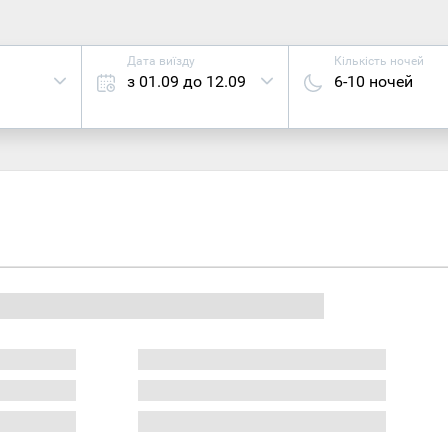
Дата виїзду
Кількість ночей
з 01.09 до 12.09
6-10 ночей