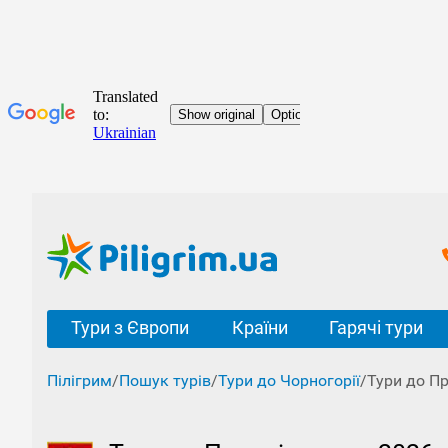
Тури з Європи
Країни
Гарячі тури
Пілігрим
/
Пошук турів
/
Тури до Чорногорії
/
Тури до Пр