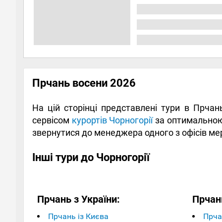
Прчань восени 2026
На цій сторінці представлені тури в Прчан
сервісом
курортів Чорногорії
за оптимальною 
звернутися до менеджера одного з офісів ме
Інші тури до Чорногорії
Прчань з України:
Прчан
Прчань із Києва
Прча