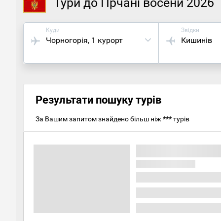
Тури до Прчані восени 2026
Куди
Звідки
Чорногорія
, 1 курорт
Кишинів
Результати пошуку турів
За Вашим запитом знайдено більш ніж
***
турів