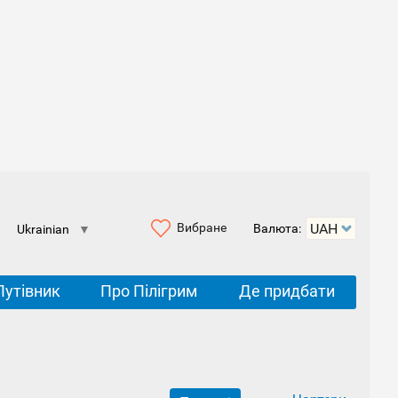
Вибране
Валюта:
Ukrainian
▼
Путівник
Про Пілігрим
Де придбати