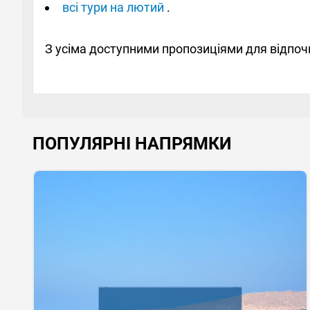
всі тури на лютий
.
З усіма доступними пропозиціями для відпо
ПОПУЛЯРНІ НАПРЯМКИ