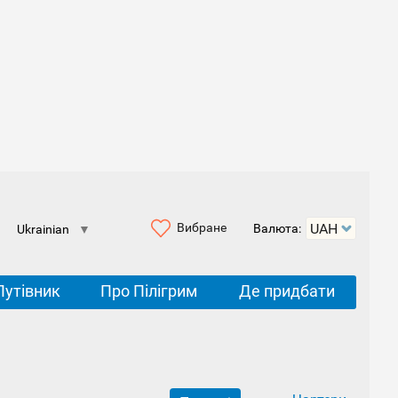
Вибране
Валюта:
Ukrainian
▼
Путівник
Про Пілігрим
Де придбати