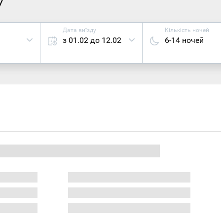
7
Дата виїзду
Кількість ночей
з 01.02 до 12.02
6-14 ночей