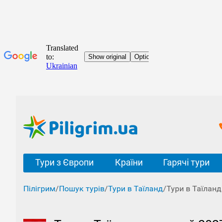
Тури з Європи
Країни
Гарячі тури
Пілігрим
/
Пошук турів
/
Тури в Таїланд
/
Тури в Таїлан