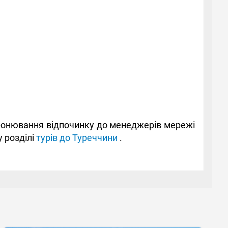
 бронювання відпочинку до менеджерів мережі
 розділі
турів до Туреччини
.