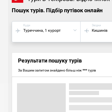
Пошук турів. Підбір путівок онлайн
Куди
Звідки
Туреччина
, 1 курорт
Кишинів
Результати пошуку турів
За Вашим запитом знайдено більш ніж
***
турів