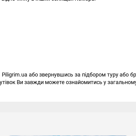
 Piligrim.ua або звернувшись за підбором туру або
 путівок Ви завжди можете ознайомитись у загальному