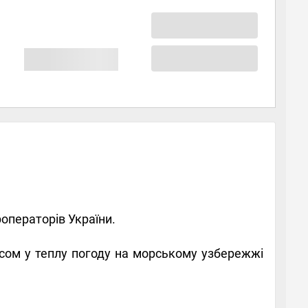
роператорів України.
сом у теплу погоду на морському узбережжі