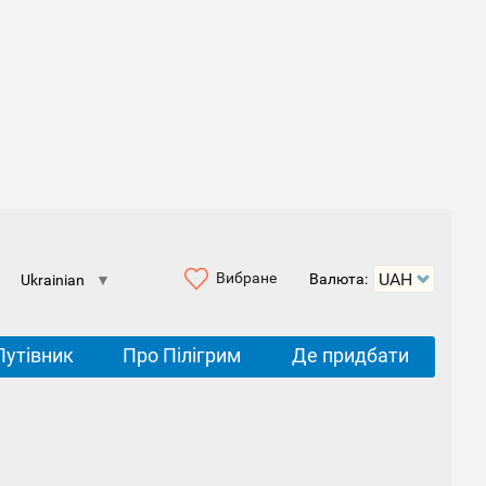
Вибране
Валюта:
Ukrainian
▼
Путівник
Про Пілігрим
Де придбати