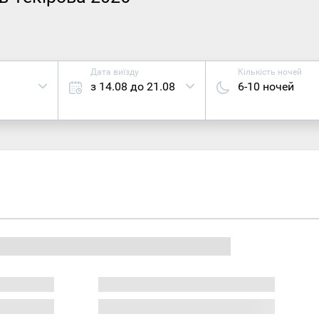
Дата виїзду
Кількість ночей
з 14.08 до 21.08
6-10 ночей