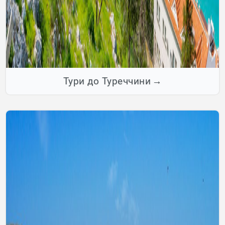
Тури до Туреччини