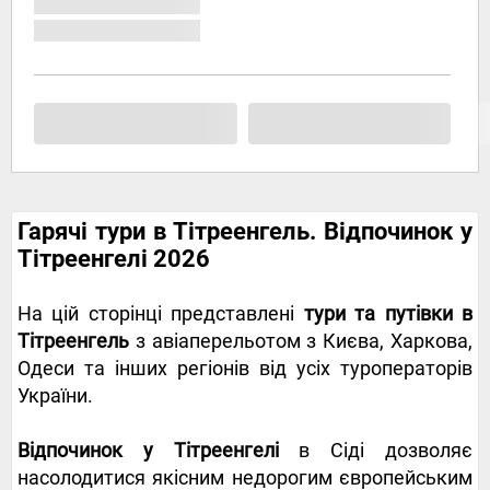
Гарячі тури в Тітреенгель. Відпочинок у
Тітреенгелі 2026
На цій сторінці представлені
тури та путівки в
Тітреенгель
з авіаперельотом з Києва, Харкова,
Одеси та інших регіонів від усіх туроператорів
України.
Відпочинок у Тітреенгелі
в Сіді дозволяє
насолодитися якісним недорогим європейським