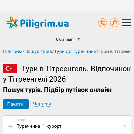
Ukrainian
▼
Пілігрим
/
Пошук турів
/
Тури до Туреччини
/
Тури в Тітреенг
Тури в Тітреенгель. Відпочинок
у Тітреенгелі 2026
Пошук турів. Підбір путівок онлайн
Чартери
Пакетні
Куди
Туреччина
, 1 курорт