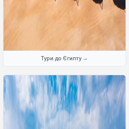
Тури до Єгипту