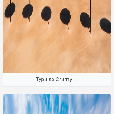
Тури до Єгипту