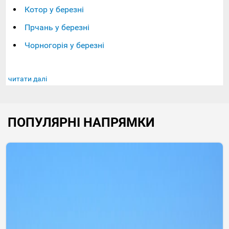
Котор у березні
Прчань у березні
Чорногорія у березні
читати далі
ПОПУЛЯРНІ НАПРЯМКИ