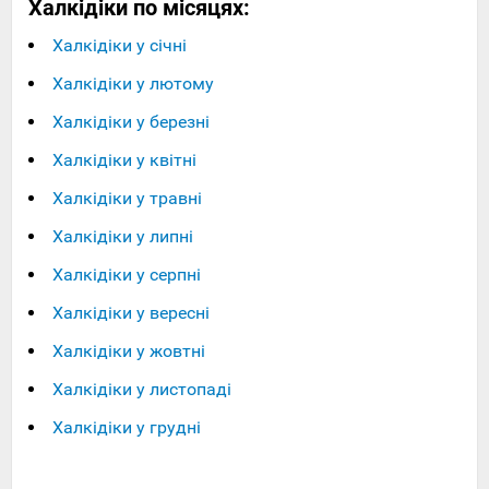
Халкідіки по місяцях:
Халкідіки у січні
Халкідіки у лютому
Халкідіки у березні
Халкідіки у квітні
Халкідіки у травні
Халкідіки у липні
Халкідіки у серпні
Халкідіки у вересні
Халкідіки у жовтні
Халкідіки у листопаді
Халкідіки у грудні