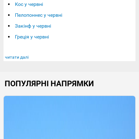
Кос у червні
Пелопоннес у червні
Закінф у червні
Греція у червні
читати далі
ПОПУЛЯРНІ НАПРЯМКИ