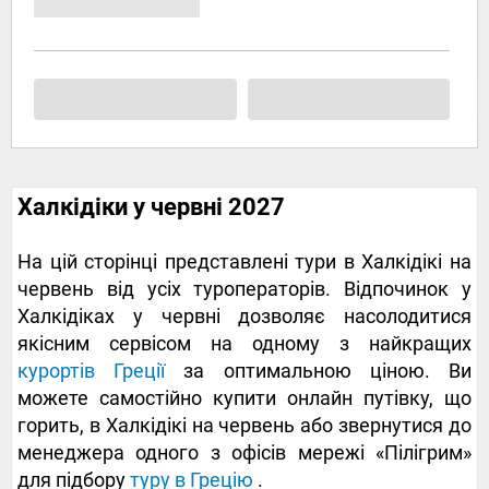
Халкідіки у червні 2027
На цій сторінці представлені тури в Халкідікі на
червень від усіх туроператорів. Відпочинок у
Халкідіках у червні дозволяє насолодитися
якісним сервісом на одному з найкращих
курортів Греції
за оптимальною ціною. Ви
можете самостійно купити онлайн путівку, що
горить, в Халкідікі на червень або звернутися до
менеджера одного з офісів мережі «Пілігрим»
для підбору
туру в Грецію
.