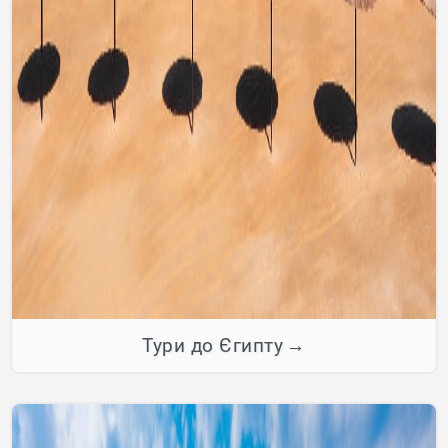
Тури до Єгипту