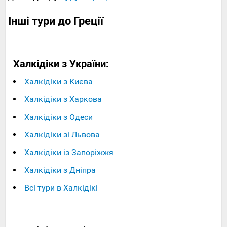
Інші тури до Греції
Халкідіки з України:
Халкідіки з Києва
Халкідіки з Харкова
Халкідіки з Одеси
Халкідіки зі Львова
Халкідіки із Запоріжжя
Халкідіки з Дніпра
Всі тури в Халкідікі