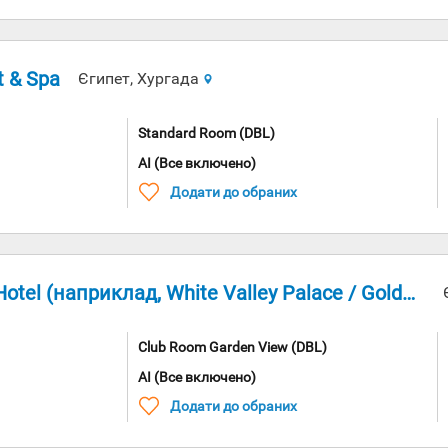
t & Spa
Єгипет, Хургада
Standard Room (DBL)
AI (Все включено)
Додати до обраних
 (наприклад, White Valley Palace / Golden 5 Emerald)
Club Room Garden View (DBL)
AI (Все включено)
Додати до обраних