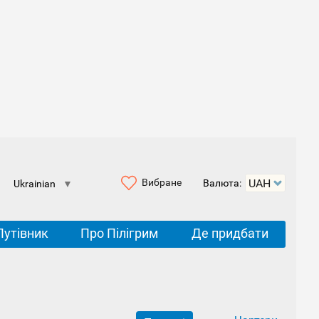
Вибране
Валюта:
Ukrainian
▼
Путівник
Про Пілігрим
Де придбати