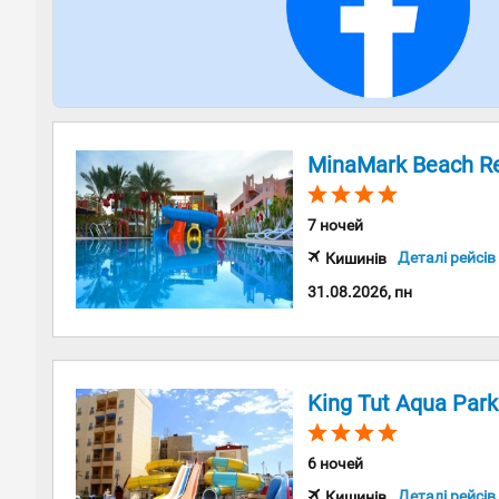
MinaMark Beach Re
7 ночей
Деталі рейсів
Кишинів
31.08.2026, пн
King Tut Aqua Park
6 ночей
Деталі рейсів
Кишинів