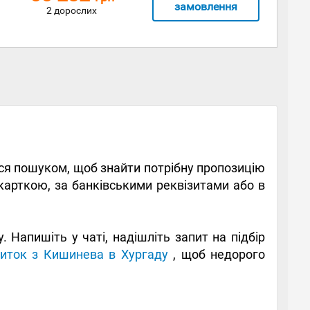
замовлення
2 дорослих
теся пошуком, щоб знайти потрібну пропозицію
 карткою, за банківськими реквізитами або в
Напишіть у чаті, надішліть запит на підбір
виток з Кишинева в Хургаду
, щоб недорого