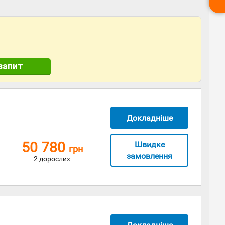
запит
Докладніше
50 780
Швидке
грн
замовлення
2 дорослих