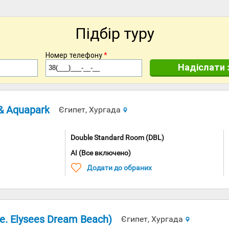
Підбір туру
Номер телефону
*
Надіслати 
 & Aquapark
Єгипет, Хургада
Double Standard Room (DBL)
AI (Все включено)
Додати до обраних
е. Elysees Dream Beach)
Єгипет, Хургада