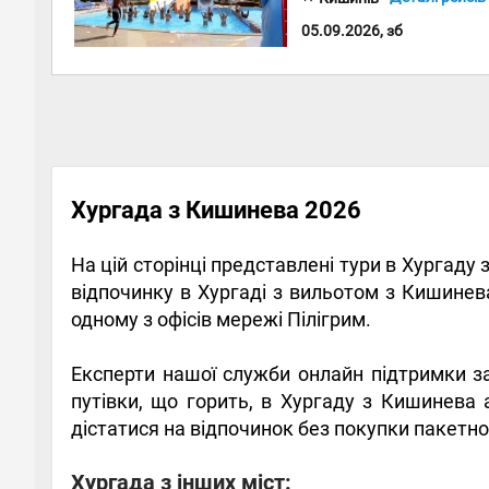
05.09.2026, зб
Хургада з Кишинева 2026
На цій сторінці представлені тури в Хургаду
відпочинку в Хургаді з вильотом з Кишинева
одному з офісів мережі Пілігрим.
Експерти нашої служби онлайн підтримки за
путівки, що горить, в Хургаду з Кишинева
дістатися на відпочинок без покупки пакетно
Хургада з інших міст: