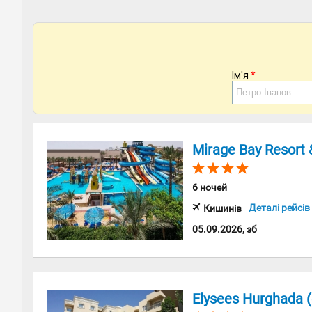
Ім'я
*
Mirage Bay Resort
6 ночей
Деталі рейсів
Кишинів
05.09.2026, зб
Elysees Hurghada (