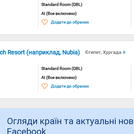
Standard Room (DBL)
AI (Все включено)
Додати до обраних
ch Resort (наприклад, Nubia)
Єгипет, Хургада
Standard Room (DBL)
AI (Все включено)
Додати до обраних
Огляди країн та актуальні но
Facebook