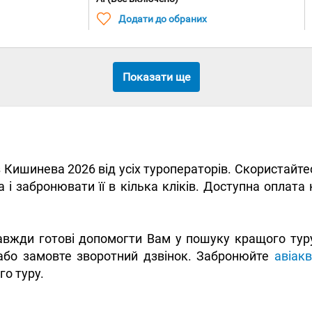
Додати до обраних
Показати ще
 з Кишинева 2026 від усіх туроператорів. Скористай
 і забронювати її в кілька кліків. Доступна оплата
вжди готові допомогти Вам у пошуку кращого туру. 
 або замовте зворотний дзвінок. Забронюйте
авіак
го туру.