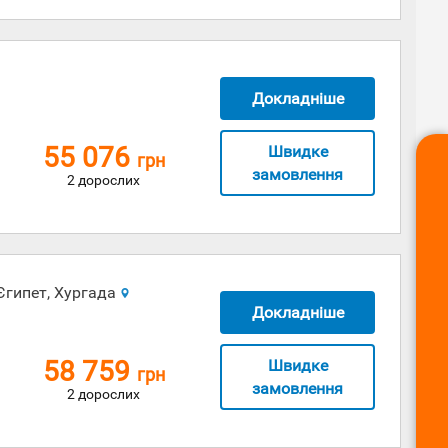
Докладніше
55 076
Швидке
грн
замовлення
2 дорослих
Єгипет, Хургада
Докладніше
58 759
Швидке
грн
замовлення
2 дорослих