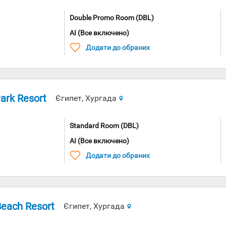
Double Promo Room (DBL)
AI (Все включено)
Додати до обраних
ark Resort
Єгипет, Хургада
Standard Room (DBL)
AI (Все включено)
Додати до обраних
Beach Resort
Єгипет, Хургада