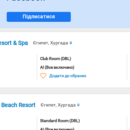
Підписатися
sort & Spa
Єгипет, Хургада
Club Room (DBL)
AI (Все включено)
Додати до обраних
 Beach Resort
Єгипет, Хургада
Standard Room (DBL)
AI (Все включено)