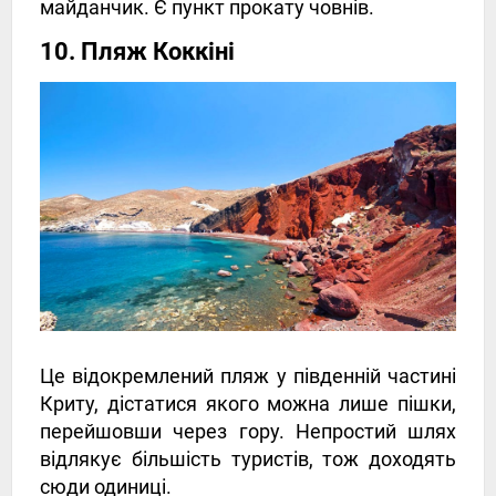
майданчик. Є пункт прокату човнів.
10. Пляж Коккіні
Це відокремлений пляж у південній частині
Криту, дістатися якого можна лише пішки,
перейшовши через гору. Непростий шлях
відлякує більшість туристів, тож доходять
сюди одиниці.