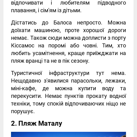
відпочивати і любителям підводного
плавання, і сім'ям із дітьми.
Дістатись до Балоса непросто. Можна
доїхати машиною, проте хорошої дороги
немає. Також сюди можна доплисти з порту
Кіссамос на поромі або човні. Тим, хто
любить усамітнення, краще приїжджати на
пляж вранці та не в пік сезону.
Туристичної інфраструктури тут нема.
Нещодавно з'явилися парасольки, лежаки,
міні-кафе, де можна купити воду та
перекусити. Немає пунктів прокату водної
техніки, тому спокій відпочиваючих ніщо не
порушує.
2. Пляж Маталу