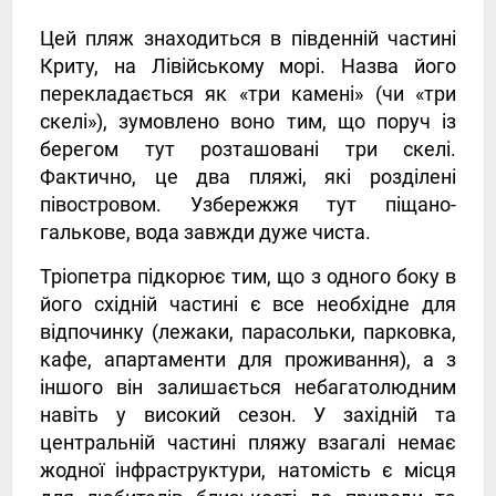
Цей пляж знаходиться в південній частині
Криту, на Лівійському морі. Назва його
перекладається як «три камені» (чи «три
скелі»), зумовлено воно тим, що поруч із
берегом тут розташовані три скелі.
Фактично, це два пляжі, які розділені
півостровом. Узбережжя тут піщано-
галькове, вода завжди дуже чиста.
Тріопетра підкорює тим, що з одного боку в
його східній частині є все необхідне для
відпочинку (лежаки, парасольки, парковка,
кафе, апартаменти для проживання), а з
іншого він залишається небагатолюдним
навіть у високий сезон. У західній та
центральній частині пляжу взагалі немає
жодної інфраструктури, натомість є місця