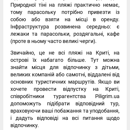
Природної тіні на пляжі практично немає,
тому парасольку потрібно привезти із
собою або взяти на місці в оренду.
Інфраструктура розвинена середньо: є
лежаки та парасольки, роздягальні, кафе
(проте в ньому часто великі черги).
Звичайно, це не всі пляжі на Криті, на
острові їх набагато більше. Тут можна
знайти місця для відпочинку з дітьми,
великих компаній або самотні, віддалені від
основних туристичних маршрутів. Якщо ви
хочете провести відпустку на Криті,
співробітники турагентства Piligrim.ua
допоможуть підібрати відповідний тур,
враховуючи ваші побажання та уподобання,
і дадуть відповіді на всі питання щодо
відпочинку.