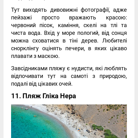
Тут виходять дивовижні фотографії, адже
пейзажі просто вражають красою:
червоний пісок, каміння, скелі на тлі та
чиста вода. Вхід у море пологий, від сонця
можна сховатися в тіні дерев. Любителі
снорклінгу оцінять печери, в яких цікаво
плавати з маскою.
Завсідниками пляжу є нудисти, які люблять
відпочивати тут на самоті з природою,
подалі від цікавих очей.
11. Пляж Гліка Нера