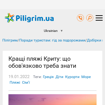
Ukrainian
▼
Пілігрим
/
Поради туристам: гід за подорожами
/
Добірки к
Кращі пляжі Криту: що
обов'язково треба знати
19.01.2022
Теги:
Греція
Діти
Курорти
Море
Пляжі
Сім'ї