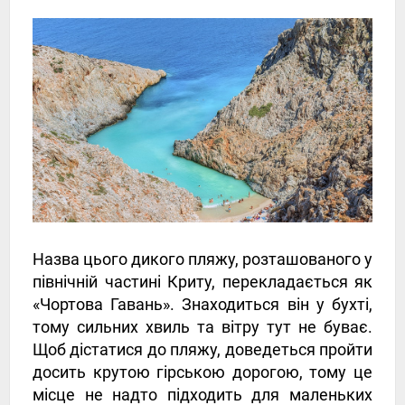
Назва цього дикого пляжу, розташованого у
північній частині Криту, перекладається як
«Чортова Гавань». Знаходиться він у бухті,
тому сильних хвиль та вітру тут не буває.
Щоб дістатися до пляжу, доведеться пройти
досить крутою гірською дорогою, тому це
місце не надто підходить для маленьких