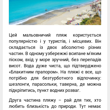
Цей мальовничий пляж користується
популярністю і у туристів, і місцевих. Він
складається із двох абсолютно різних
частин. В одному узбережжі всипане м'яким
піском, вхід у море зручний, без перепадів
висот. Вода дуже чиста, що підтверджено
«Блакитним прапором». На пляжі є все, що
потрібно для безтурботного відпочинку:
шезлонги, парасольки, таверна, де можна
підкріпитись, пункт водних розваг.
Друга частина пляжу – рай для тих, хто
любить близькість до природи. Тут немає