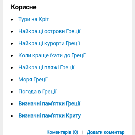
Корисне
Тури на Кріт
Найкращі острови Греції
Найкращі курорти Греції
Коли краще їхати до Греції
Найкращі пляжі Греції
Моря Греції
Погода в Греції
Визначні пам'ятки Греції
Визначні пам'ятки Криту
Коментарів (0)
Додати коментар
|