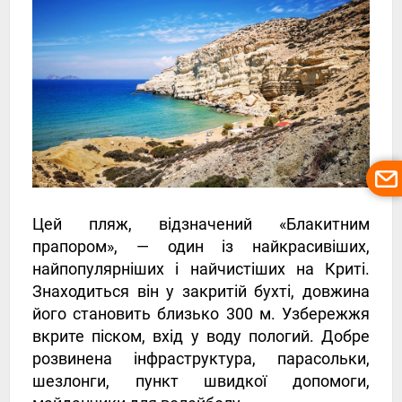
Цей пляж, відзначений «Блакитним
прапором», — один із найкрасивіших,
найпопулярніших і найчистіших на Криті.
Знаходиться він у закритій бухті, довжина
його становить близько 300 м. Узбережжя
вкрите піском, вхід у воду пологий. Добре
розвинена інфраструктура, парасольки,
шезлонги, пункт швидкої допомоги,