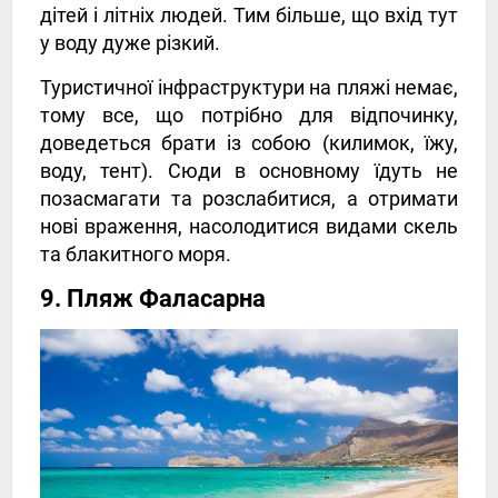
дітей і літніх людей. Тим більше, що вхід тут
у воду дуже різкий.
Туристичної інфраструктури на пляжі немає,
тому все, що потрібно для відпочинку,
доведеться брати із собою (килимок, їжу,
воду, тент). Сюди в основному їдуть не
позасмагати та розслабитися, а отримати
нові враження, насолодитися видами скель
та блакитного моря.
9. Пляж Фаласарна