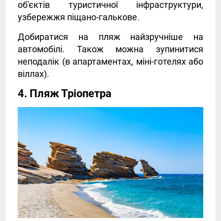
об'єктів туристичної інфраструктури,
узбережжя піщано-галькове.
Добиратися на пляж найзручніше на
автомобілі. Також можна зупинитися
неподалік (в апартаментах, міні-готелях або
віллах).
4. Пляж Тріопетра