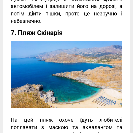
автомобілем і залишити його на дорозі, а
потім дійти пішки, проте це незручно і
небезпечно.
7. Пляж Скінарія
На цей пляж охоче їдуть любителі
поплавати з маскою та аквалангом та