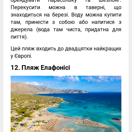
Перекусити можна в таверні, що
знаходиться на березі. Воду можна купити
там, принести з собою або напитися з
джерела (вода там чиста, придатна для
пиття).
Цей пляж входить до двадцятки найкращих
у Європі.
12. Пляж Елафонісі