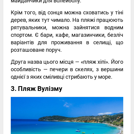
майданчики для волейболу.
Крім того, від сонця можна сховатись у тіні
дерев, яких тут чимало. На пляжі працюють
рятувальники, можна зайнятися водним
спортом. Є бари, кафе, магазинчики, безліч
варіантів для проживання в селищі, що
розташоване поруч.
Друга назва цього місця — «пляж хіпі». Його
особливість — печери в скелях, з вершини
однієї з яких сміливці стрибають у море.
3. Пляж Вулізму