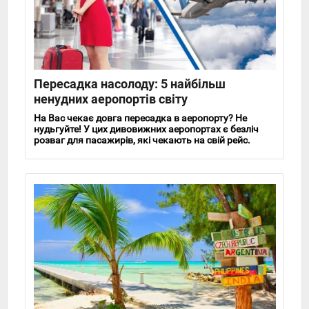
Пересадка насолоду: 5 найбільш
ненудних аеропортів світу
На Вас чекає довга пересадка в аеропорту? Не
нудьгуйте! У цих дивовижних аеропортах є безліч
розваг для пасажирів, які чекають на свій рейс.