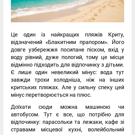
Це один із найкращих пляжів Криту,
відзначений «Блакитним прапором». Його
довге узбережжя посипане піском, вхід у
воду рівний, дуже пологий, тому це місце
відмінно підходить для відпочинку з дітьми.
Є лише один невеликий мінус: вода тут
завжди трохи холодніша, ніж на інших
критських пляжах. Але у сильну спеку цей
мінус перетворюється на плюс.
Доїхати сюди можна машиною чи
автобусом. Тут є все, що потрібно для
відпочинку: парасольки та лежаки, кафе зі
стравами місцевої кухні, волейбольний