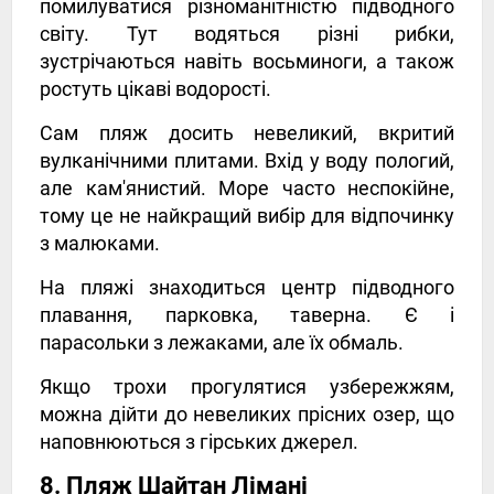
помилуватися різноманітністю підводного
світу. Тут водяться різні рибки,
зустрічаються навіть восьминоги, а також
ростуть цікаві водорості.
Сам пляж досить невеликий, вкритий
вулканічними плитами. Вхід у воду пологий,
але кам'янистий. Море часто неспокійне,
тому це не найкращий вибір для відпочинку
з малюками.
На пляжі знаходиться центр підводного
плавання, парковка, таверна. Є і
парасольки з лежаками, але їх обмаль.
Якщо трохи прогулятися узбережжям,
можна дійти до невеликих прісних озер, що
наповнюються з гірських джерел.
8. Пляж Шайтан Лімані