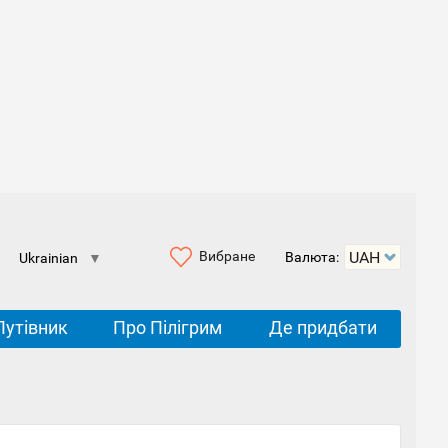
Вибране
Валюта:
Ukrainian
▼
Путівник
Про Пілігрим
Де придбати