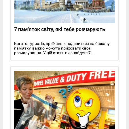
7 пам'яток світу, які тебе розчарують
Багато туристів, приїхавши подивитися на бажану
пам'ятку, важко можуть приховати своє
розчарування. У цій статті ви знайдете 7
підтверджень цим словам.