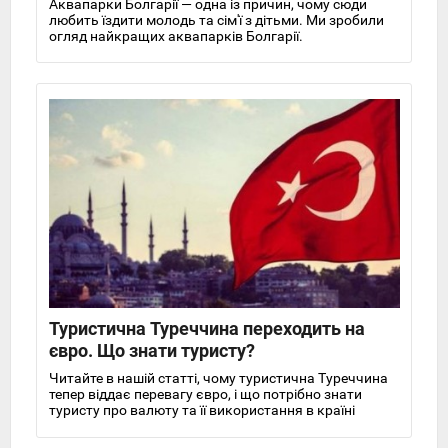
Аквапарки Болгарії — одна із причин, чому сюди
любить їздити молодь та сім'ї з дітьми. Ми зробили
огляд найкращих аквапарків Болгарії.
Туристична Туреччина переходить на
євро. Що знати туристу?
Читайте в нашій статті, чому туристична Туреччина
тепер віддає перевагу євро, і що потрібно знати
туристу про валюту та її використання в країні