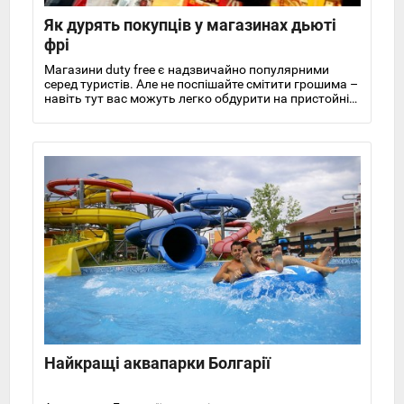
Як дурять покупців у магазинах дьюті
фрі
Магазини duty free є надзвичайно популярними
серед туристів. Але не поспішайте смітити грошима –
навіть тут вас можуть легко обдурити на пристойні
суми
Найкращі аквапарки Болгарії