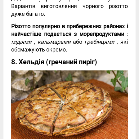
Варіантів виготовлення чорного різотто
дуже багато.
Різотто популярно в прибережних районах і
найчастіше подається з морепродуктами
:
мідіями
,
кальмарами
або
гребінцями
, які
обсмажують окремо.
8. Хельдія (гречаний пиріг)