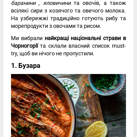
баранини
,
яловичини
та овочів, а також
всілякі сири з козячого та овечого молока.
На узбережжі традиційно готують рибу та
морепродукти з овочами та рисом.
Ми вибрали
найкращі національні страви в
Чорногорії
та склали власний список must-
try, щоб ви нічого не пропустили.
1. Бузара