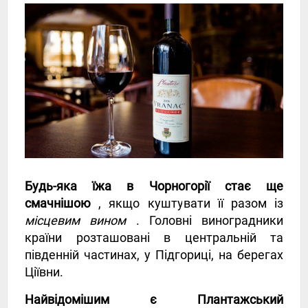
Будь-яка їжа в Чорногорії стає ще
смачнішою
, якщо куштувати її разом із
місцевим вином
. Головні виноградники
країни розташовані в центральній та
південній частинах, у Підгориці, на берегах
Ціївни.
Найвідомішим є Плантажський