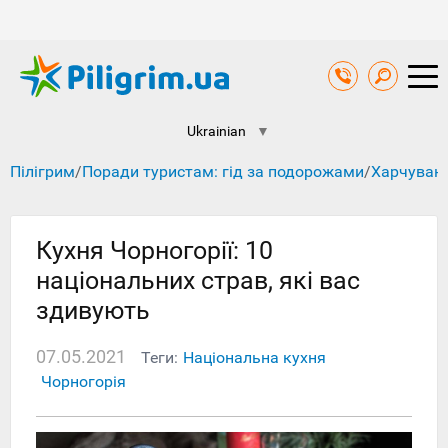
Ukrainian
▼
Пілігрим
/
Поради туристам: гід за подорожами
/
Харчуванн
Кухня Чорногорії: 10
національних страв, які вас
здивують
07.05.2021
Теги:
Національна кухня
Чорногорія