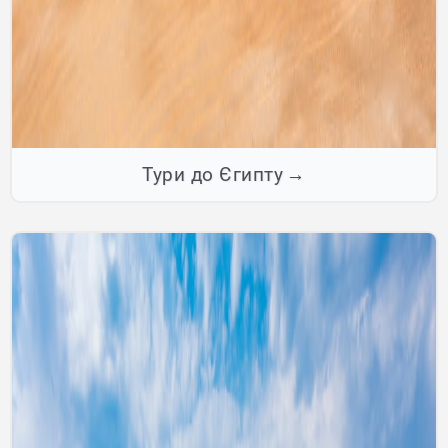
Тури до Єгипту