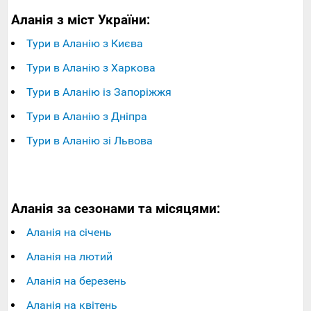
Аланія з міст України:
Тури в Аланію з Києва
Тури в Аланію з Харкова
Тури в Аланію із Запоріжжя
Тури в Аланію з Дніпра
Тури в Аланію зі Львова
Аланія за сезонами та місяцями:
Аланія на січень
Аланія на лютий
Аланія на березень
Аланія на квітень