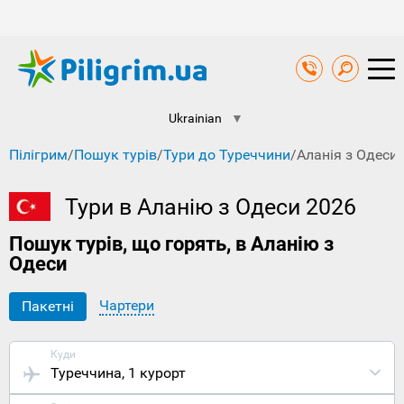
Ukrainian
▼
Пілігрим
/
Пошук турів
/
Тури до Туреччини
/
Аланія з Одеси
Тури в Аланію з Одеси 2026
Пошук турів, що горять, в Аланію з
Одеси
Чартери
Пакетні
Куди
Туреччина
, 1 курорт