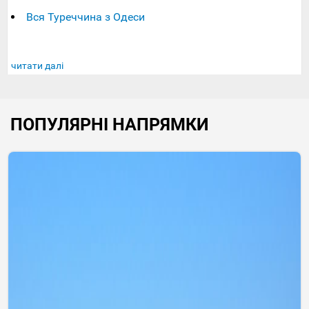
Вся Туреччина з Одеси
читати далі
ПОПУЛЯРНІ НАПРЯМКИ