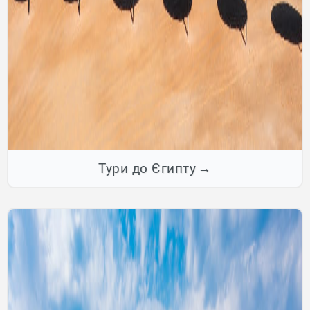
Тури до Єгипту