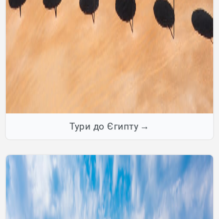
Тури до Єгипту