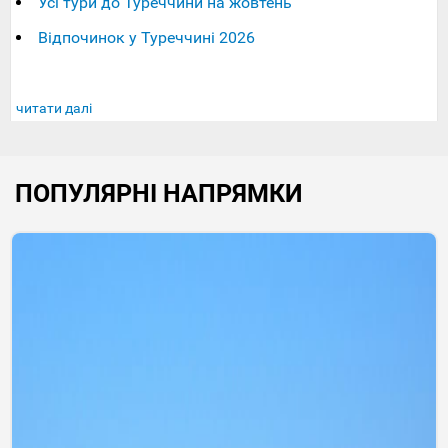
Усі тури до Туреччини на жовтень
Відпочинок у Туреччині 2026
читати далі
ПОПУЛЯРНІ НАПРЯМКИ