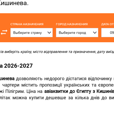
 Кишинева.
СТРАНА НАЗНАЧЕНИЯ
ГОРОД НАЗНАЧЕНИЯ
ДАТА О
 виберіть країну, місто відправлення та призначення, дату виїзд
ва 2026-2027
ишинева
дозволяють недорого дістатися відпочинку 
 чартери містить пропозиції українських та європ
і Пілігрим. Ціна на
авіаквитки до Єгипту з Кишині
літак можна купити дешевше за кілька днів до ви