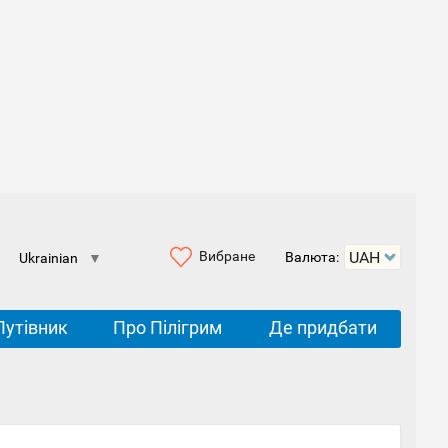
Вибране
Валюта:
Ukrainian
▼
Путівник
Про Пілігрим
Де придбати