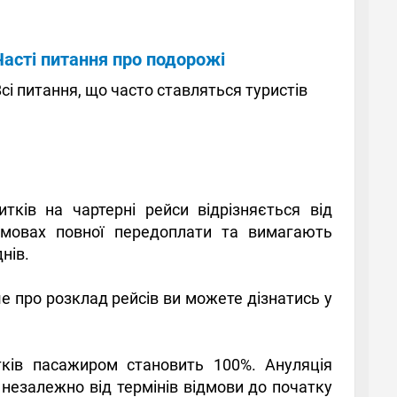
Часті питання про подорожі
сі питання, що часто ставляться туристів
ків на чартерні рейси відрізняється від
умовах повної передоплати та вимагають
нів.
е про розклад рейсів ви можете дізнатись у
тків пасажиром становить 100%. Ануляція
 незалежно від термінів відмови до початку