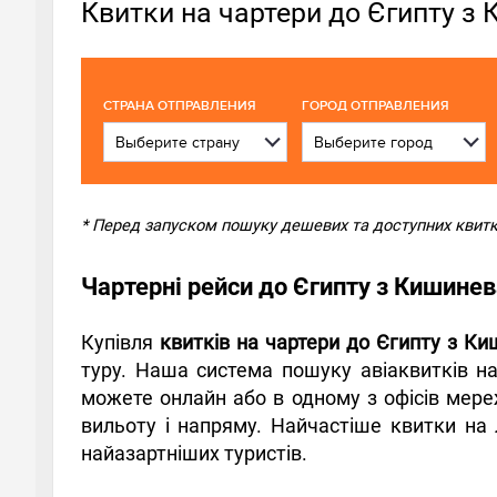
Квитки на чартери до Єгипту з
CТРАНА ОТПРАВЛЕНИЯ
ГОРОД ОТПРАВЛЕНИЯ
* Перед запуском пошуку дешевих та доступних квитків
Чартерні рейси до Єгипту з Кишине
Купівля
квитків на чартери до Єгипту з К
туру. Наша система пошуку авіаквитків на
можете онлайн або в одному з офісів мереж
вильоту і напряму. Найчастіше квитки на 
найазартніших туристів.