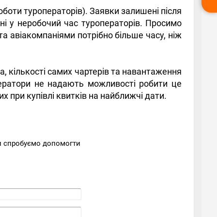
оботи туроператорів). Заявки залишені після
ені у неробочий час туроператорів. Просимо
а авіакомпаніями потрібно більше часу, ніж
а, кількості самих чартерів та навантаження
ператори не надають можливості робити це
 при купівлі квитків на найближчі дати.
Ми спробуємо допомогти