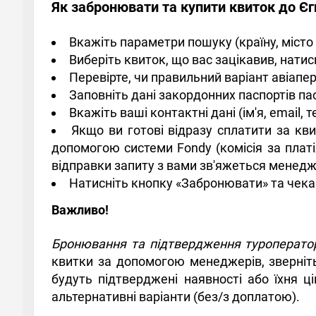
Як забронювати та купити квиток до Єг
Вкажіть параметри пошуку (країну, місто 
Виберіть квиток, що вас зацікавив, нати
Перевірте, чи правильний варіант авіапе
Заповніть дані закордонних паспортів па
Вкажіть ваші контактні дані (ім'я, email,
Якщо ви готові відразу сплатити за кв
допомогою системи Fondy (комісія за платі
відправки запиту з вами зв'яжеться менедж
Натисніть кнопку «Забронювати» та чека
Важливо!
Бронювання та підтвердження туроператор
квитки за допомогою менеджерів, зверніть
будуть підтверджені наявності або їхня 
альтернативні варіанти (без/з доплатою).