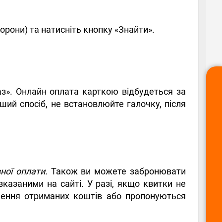
орони) та натисніть кнопку «Знайти».
аз». Онлайн оплата карткою відбудеться за
ший спосіб, не встановлюйте галочку, після
ної оплати.
Також ви можете забронювати
казаними на сайті. У разі, якщо квитки не
рнення отриманих коштів або пропонуються