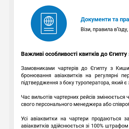
Документи та пр
Візи, правила в'їзду
Важливі особливості квитків до Єгипту
Замовниками чартерів до Єгипту з Кишин
бронювання авіаквитків на регулярні п
підтвердження з боку туроператора, який є 
Час вильотів чартерних рейсів змінюється 
свого персонального менеджера або співро
Усі авіаквитки на чартери продаються з
авіаквитків здійснюється зі 100% штрафом 