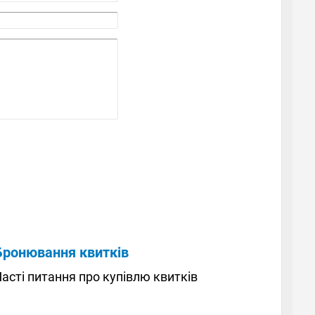
Бронювання квитків
асті питання про купівлю квитків