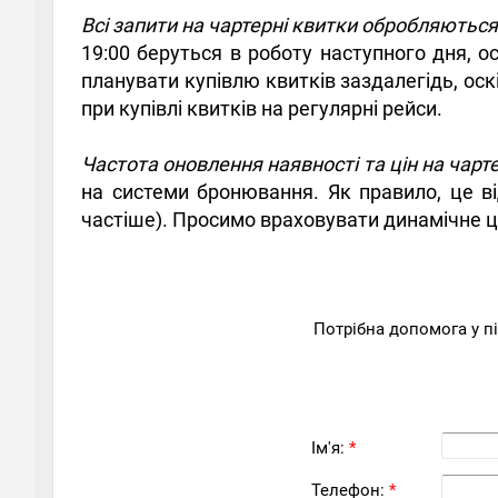
Всі запити на чартерні квитки обробляютьс
19:00 беруться в роботу наступного дня, о
планувати купівлю квитків заздалегідь, ос
при купівлі квитків на регулярні рейси.
Частота оновлення наявності та цін на чарт
на системи бронювання. Як правило, це в
частіше). Просимо враховувати динамічне ці
Потрібна допомога у п
Ім'я:
*
Телефон:
*