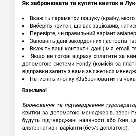
Як забронювати та купити квиток в Лук
Вкажіть параметри пошуку (країну, місто 
Виберіть квиток, що вас зацікавив, нати
Перевірте, чи правильний варіант авіапе
Заповніть дані закордонних паспортів па
Вкажіть ваші контактні дані (ім'я, email,
Якщо ви готові відразу сплатити за кв
допомогою системи Fondy (комісія за платі
відправки запиту з вами зв'яжеться менедж
Натисніть кнопку «Забронювати» та чека
Важливо!
Бронювання та підтвердження туроператор
квитки за допомогою менеджерів, зверніть
будуть підтверджені наявності або їхня 
альтернативні варіанти (без/з доплатою).