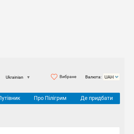
Вибране
Валюта:
Ukrainian
▼
Путівник
Про Пілігрим
Де придбати