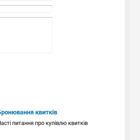
Бронювання квитків
асті питання про купівлю квитків