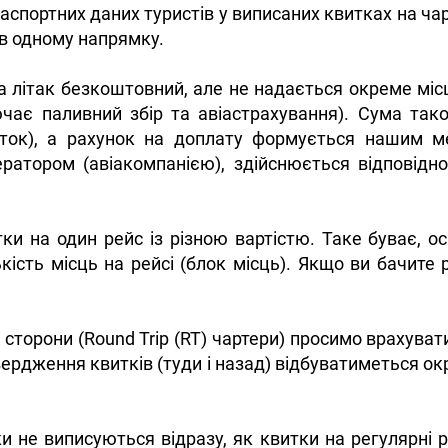
паспортних даних туристів у виписаних квитках на ча
в одному напрямку.
на літак безкоштовний, але не надається окреме місц
ючає паливний збір та авіастрахування). Сума так
иток), а рахунок на доплату формується нашим м
ратором (авіакомпанією), здійснюється відповідн
тки на один рейс із різною вартістю. Таке буває, 
ість місць на рейсі (блок місць). Якщо ви бачите рі
 сторони (Round Trip (RT) чартери) просимо врахува
дтвердження квитків (туди і назад) відбуватиметься 
и не виписуються відразу, як квитки на регулярні р