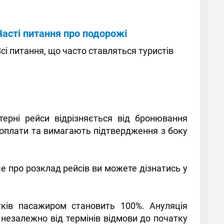
Часті питання про подорожі
сі питання, що часто ставляться туристів
терні рейси відрізняється від бронювання
доплати та вимагають підтвердження з боку
е про розклад рейсів ви можете дізнатись у
тків пасажиром становить 100%. Ануляція
 незалежно від термінів відмови до початку