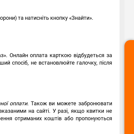
орони) та натисніть кнопку «Знайти».
аз». Онлайн оплата карткою відбудеться за
ший спосіб, не встановлюйте галочку, після
ної оплати.
Також ви можете забронювати
казаними на сайті. У разі, якщо квитки не
рнення отриманих коштів або пропонуються