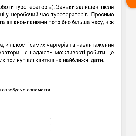
оботи туроператорів). Заявки залишені після
ені у неробочий час туроператорів. Просимо
а авіакомпаніями потрібно більше часу, ніж
а, кількості самих чартерів та навантаження
ператори не надають можливості робити це
 при купівлі квитків на найближчі дати.
Ми спробуємо допомогти