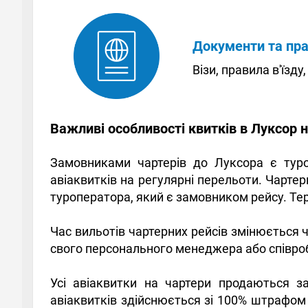
Документи та пр
Візи, правила в'їзду
Важливі особливості квитків в Луксор 
Замовниками чартерів до Луксора є туроп
авіаквитків на регулярні перельоти. Чарт
туроператора, який є замовником рейсу. Тер
Час вильотів чартерних рейсів змінюється 
свого персонального менеджера або співро
Усі авіаквитки на чартери продаються з
авіаквитків здійснюється зі 100% штрафом 