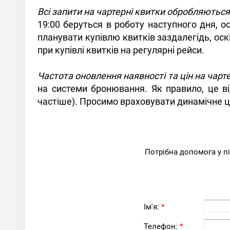
Всі запити на чартерні квитки обробляютьс
19:00 беруться в роботу наступного дня, о
планувати купівлю квитків заздалегідь, ос
при купівлі квитків на регулярні рейси.
Частота оновлення наявності та цін на чарт
на системи бронювання. Як правило, це в
частіше). Просимо враховувати динамічне ці
Потрібна допомога у п
Ім'я:
*
Телефон:
*