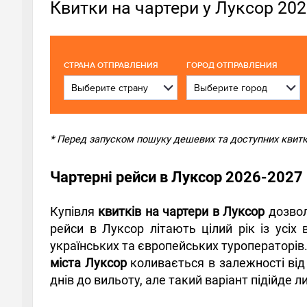
Квитки на чартери у Луксор 20
CТРАНА ОТПРАВЛЕНИЯ
ГОРОД ОТПРАВЛЕНИЯ
* Перед запуском пошуку дешевих та доступних квитків
Чартерні рейси в Луксор 2026-2027
Купівля
квитків на чартери в Луксор
дозвол
рейси в Луксор літають цілий рік із усіх
українських та європейських туроператорів.
міста Луксор
коливається в залежності від
днів до вильоту, але такий варіант підійде 