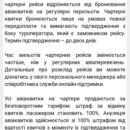
чартерні рейси відрізняється від бронювання
авіаквитків на регулярні перельоти. Чартерні
квитки бронюються лише на умовах повної
передоплати та вимагають підтвердження з
боку туроператора, який є замовником рейсу.
Термін підтвердження – до двох днів.
Час вильотів чартерних рейсів змінюється
частіше, ніж у регулярних авіаперевезень.
Детальніше про розклад рейсів ви можете
дізнатись у свого персонального менеджера або
співробітника служби онлайн-підтримки.
Усі авіаквитки на чартери продаються за
безповоротним тарифом: штраф за відміну
квитків пасажиром становить 100%. Ануляція
авіаквитків здійснюється зі 100% штрафом від
вартості квитків з моменту їх підтвердження та