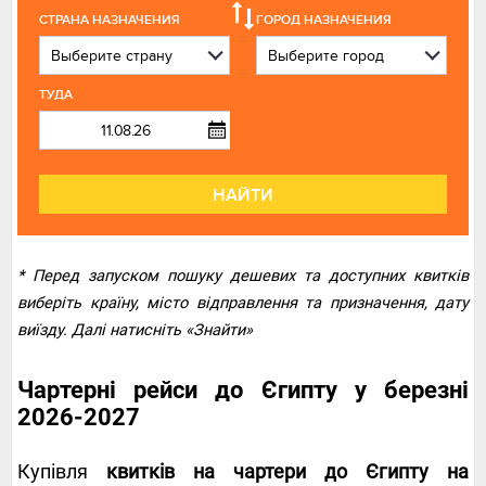
СТРАНА НАЗНАЧЕНИЯ
ГОРОД НАЗНАЧЕНИЯ
ТУДА
НАЙТИ
* Перед запуском пошуку дешевих та доступних квитків
виберіть країну, місто відправлення та призначення, дату
виїзду. Далі натисніть «Знайти»
Чартерні рейси до Єгипту у березні
2026-2027
Купівля
квитків на чартери до Єгипту на