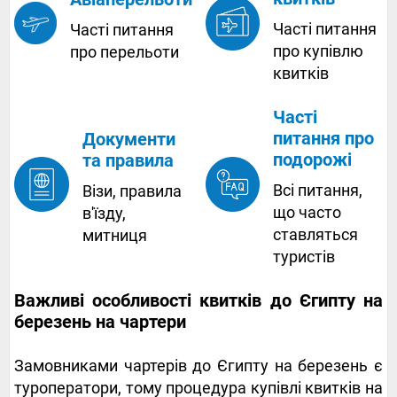
Часті питання
Часті питання
про купівлю
про перельоти
квитків
Часті
питання про
Документи
подорожі
та правила
Всі питання,
Візи, правила
що часто
в'їзду,
ставляться
митниця
туристів
Важливі особливості квитків до Єгипту на
березень на чартери
Замовниками чартерів до Єгипту на березень є
туроператори, тому процедура купівлі квитків на