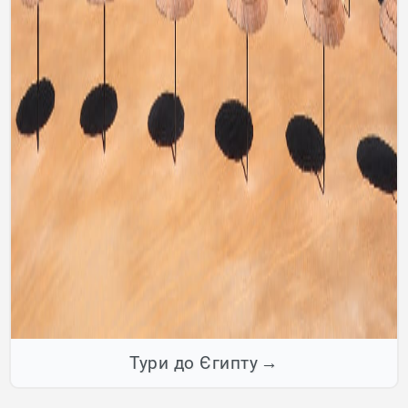
Тури до Єгипту