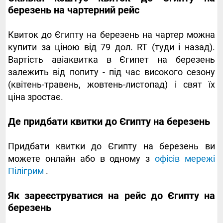
березень на чартерний рейс
Квиток до Єгипту на березень на чартер можна
купити за ціною від 79 дол. RT (туди і назад).
Вартість авіаквитка в Єгипет на березень
залежить від попиту - під час високого сезону
(квітень-травень, жовтень-листопад) і свят їх
ціна зростає.
Де придбати квитки до Єгипту на березень
Придбати квитки до Єгипту на березень ви
можете онлайн або в одному з
офісів мережі
Пілігрим
.
Як зареєструватися на рейс до Єгипту на
березень