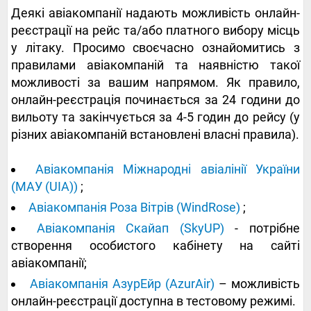
Деякі авіакомпанії надають можливість онлайн-
реєстрації на рейс та/або платного вибору місць
у літаку. Просимо своєчасно ознайомитись з
правилами авіакомпаній та наявністю такої
можливості за вашим напрямом. Як правило,
онлайн-реєстрація починається за 24 години до
вильоту та закінчується за 4-5 годин до рейсу (у
різних авіакомпаній встановлені власні правила).
Авіакомпанія Міжнародні авіалінії України
(МАУ (UIA))
;
Авіакомпанія Роза Вітрів (WindRose)
;
Авіакомпанія Скайап (SkyUP)
- потрібне
створення особистого кабінету на сайті
авіакомпанії;
Авіакомпанія АзурЕйр (AzurAir)
– можливість
онлайн-реєстрації доступна в тестовому режимі.