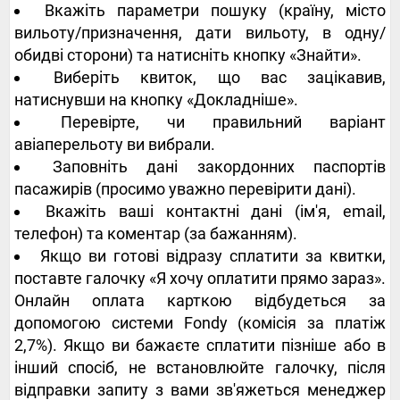
Вкажіть параметри пошуку (країну, місто
вильоту/призначення, дати вильоту, в одну/
обидві сторони) та натисніть кнопку «Знайти».
Виберіть квиток, що вас зацікавив,
натиснувши на кнопку «Докладніше».
Перевірте, чи правильний варіант
авіаперельоту ви вибрали.
Заповніть дані закордонних паспортів
пасажирів (просимо уважно перевірити дані).
Вкажіть ваші контактні дані (ім'я, email,
телефон) та коментар (за бажанням).
Якщо ви готові відразу сплатити за квитки,
поставте галочку «Я хочу оплатити прямо зараз».
Онлайн оплата карткою відбудеться за
допомогою системи Fondy (комісія за платіж
2,7%). Якщо ви бажаєте сплатити пізніше або в
інший спосіб, не встановлюйте галочку, після
відправки запиту з вами зв'яжеться менеджер