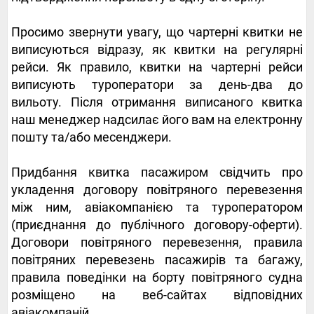
Просимо звернути увагу, що чартерні квитки не
виписуються відразу, як квитки на регулярні
рейси. Як правило, квитки на чартерні рейси
виписують туроператори за день-два до
вильоту. Після отримання виписаного квитка
наш менеджер надсилає його вам на електронну
пошту та/або месенджери.
Придбання квитка пасажиром свідчить про
укладення договору повітряного перевезення
між ним, авіакомпанією та туроператором
(приєднання до публічного договору-оферти).
Договори повітряного перевезення, правила
повітряних перевезень пасажирів та багажу,
правила поведінки на борту повітряного судна
розміщено на веб-сайтах відповідних
авіакомпаній.