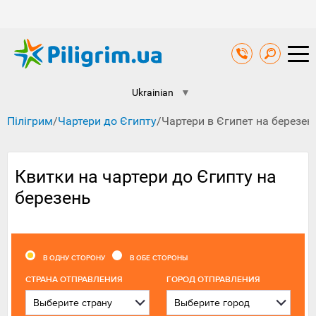
Ukrainian
▼
Пілігрим
/
Чартери до Єгипту
/
Чартери в Єгипет на березен
Квитки на чартери до Єгипту на
березень
В ОДНУ СТОРОНУ
В ОБЕ СТОРОНЫ
CТРАНА ОТПРАВЛЕНИЯ
ГОРОД ОТПРАВЛЕНИЯ