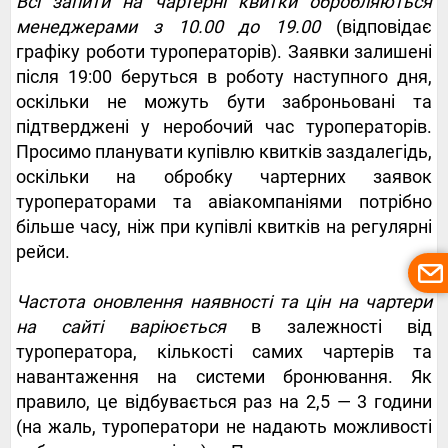
Всі запити на чартерні квитки обробляються
менеджерами з 10.00 до 19.00
(відповідає
графіку роботи туроператорів). Заявки залишені
після 19:00 беруться в роботу наступного дня,
оскільки не можуть бути заброньовані та
підтверджені у неробочий час туроператорів.
Просимо планувати купівлю квитків заздалегідь,
оскільки на обробку чартерних заявок
туроператорами та авіакомпаніями потрібно
більше часу, ніж при купівлі квитків на регулярні
рейси.
Частота оновлення наявності та цін на чартери
на сайті варіюється
в залежності від
туроператора, кількості самих чартерів та
навантаження на системи бронювання. Як
правило, це відбувається раз на 2,5 — 3 години
(на жаль, туроператори не надають можливості