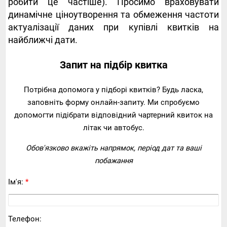
робити це частіше). Просимо враховувати
динамічне ціноутворення та обмеження частоти
актуалізації даних при купівлі квитків на
найближчі дати.
Запит на підбір квитка
Потрібна допомога у підборі квитків? Будь ласка,
заповніть форму онлайн-запиту. Ми спробуємо
допомогти підібрати відповідний чартерний квиток на
літак чи автобус.
Обов'язково вкажіть напрямок, період дат та ваші
побажання
Ім'я:
*
Телефон: