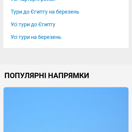
Тури до Єгипту на березень
Усі тури до Єгипту
Усі тури на березень
ПОПУЛЯРНІ НАПРЯМКИ