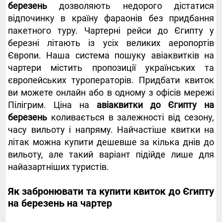
березень
дозволяють недорого дістатися
відпочинку в країну фараонів без придбання
пакетного туру. Чартерні рейси до Єгипту у
березні літають із усіх великих аеропортів
Європи. Наша система пошуку авіаквитків на
чартери містить пропозиції українських та
європейських туроператорів. Придбати квиток
ви можете онлайн або в одному з офісів мережі
Пілігрим. Ціна на
авіаквитки до Єгипту на
березень
коливається в залежності від сезону,
часу вильоту і напряму. Найчастіше квитки на
літак можна купити дешевше за кілька днів до
вильоту, але такий варіант підійде лише для
найазартніших туристів.
Як забронювати та купити квиток до Єгипту
на березень на чартер