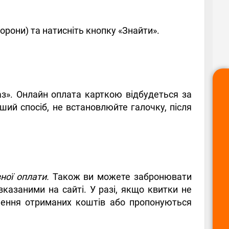
орони) та натисніть кнопку «Знайти».
аз». Онлайн оплата карткою відбудеться за
ший спосіб, не встановлюйте галочку, після
ної оплати.
Також ви можете забронювати
казаними на сайті. У разі, якщо квитки не
рнення отриманих коштів або пропонуються