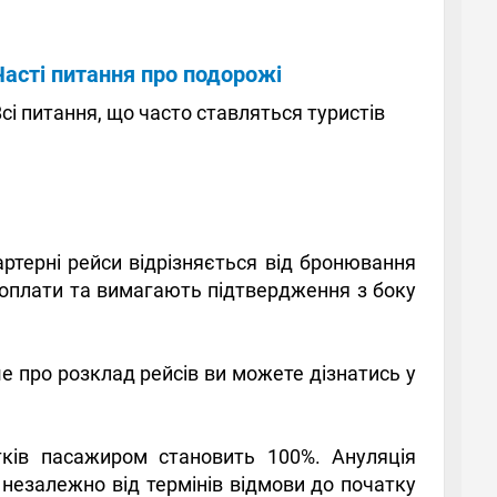
Часті питання про подорожі
сі питання, що часто ставляться туристів
артерні рейси відрізняється від бронювання
доплати та вимагають підтвердження з боку
е про розклад рейсів ви можете дізнатись у
тків пасажиром становить 100%. Ануляція
 незалежно від термінів відмови до початку