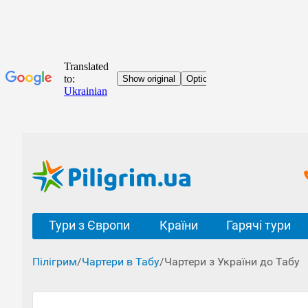
Тури з Європи
Країни
Гарячі тури
Пілігрим
/
Чартери в Табу
/
Чартери з України до Табу