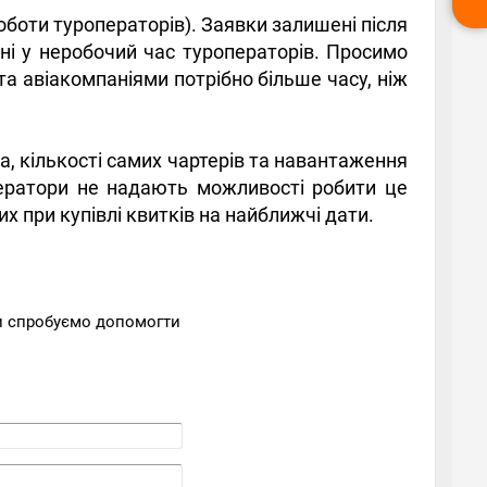
оботи туроператорів). Заявки залишені після
ені у неробочий час туроператорів. Просимо
а авіакомпаніями потрібно більше часу, ніж
а, кількості самих чартерів та навантаження
ператори не надають можливості робити це
 при купівлі квитків на найближчі дати.
Ми спробуємо допомогти