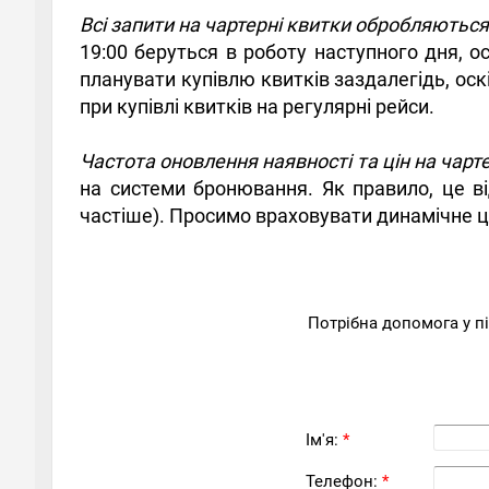
Всі запити на чартерні квитки обробляютьс
19:00 беруться в роботу наступного дня, о
планувати купівлю квитків заздалегідь, ос
при купівлі квитків на регулярні рейси.
Частота оновлення наявності та цін на чарт
на системи бронювання. Як правило, це в
частіше). Просимо враховувати динамічне ці
Потрібна допомога у п
Ім'я:
*
Телефон:
*