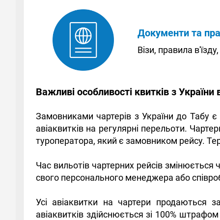
Документи та пр
Візи, правила в'їзду
Важливі особливості квитків з України 
Замовниками чартерів з України до Табу є 
авіаквитків на регулярні перельоти. Чарт
туроператора, який є замовником рейсу. Тер
Час вильотів чартерних рейсів змінюється 
свого персонального менеджера або співро
Усі авіаквитки на чартери продаються з
авіаквитків здійснюється зі 100% штрафом 