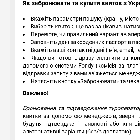
Як забронювати та купити квиток з Укра
Вкажіть параметри пошуку (країну, місто 
Виберіть квиток, що вас зацікавив, нати
Перевірте, чи правильний варіант авіапе
Заповніть дані закордонних паспортів па
Вкажіть ваші контактні дані (ім'я, email,
Якщо ви готові відразу сплатити за кв
допомогою системи Fondy (комісія за платі
відправки запиту з вами зв'яжеться менедж
Натисніть кнопку «Забронювати» та чека
Важливо!
Бронювання та підтвердження туроператор
квитки за допомогою менеджерів, зверніть
будуть підтверджені наявності або їхня 
альтернативні варіанти (без/з доплатою).