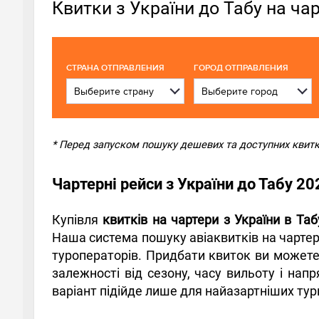
Квитки з України до Табу на ча
CТРАНА ОТПРАВЛЕНИЯ
ГОРОД ОТПРАВЛЕНИЯ
* Перед запуском пошуку дешевих та доступних квитків
Чартерні рейси з України до Табу 2
Купівля
квитків на чартери з України в Таб
Наша система пошуку авіаквитків на чартер
туроператорів. Придбати квиток ви можете 
залежності від сезону, часу вильоту і нап
варіант підійде лише для найазартніших тур