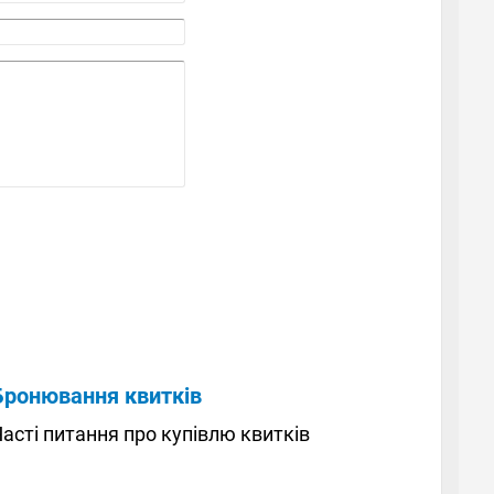
Бронювання квитків
асті питання про купівлю квитків