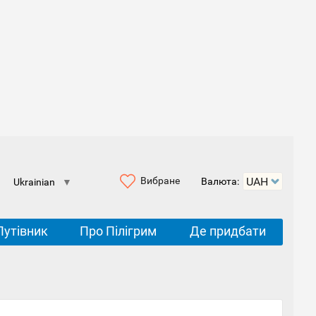
Вибране
Валюта:
Ukrainian
▼
Путівник
Про Пілігрим
Де придбати