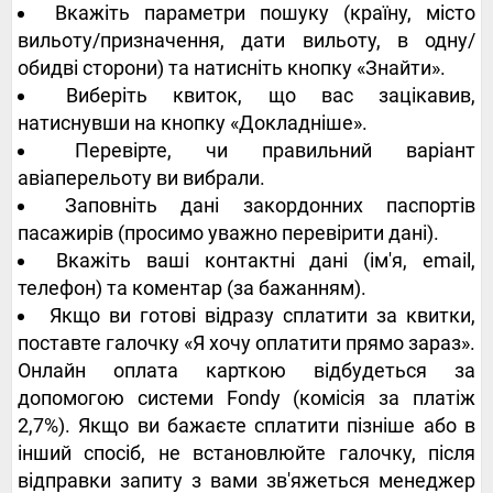
Вкажіть параметри пошуку (країну, місто
вильоту/призначення, дати вильоту, в одну/
обидві сторони) та натисніть кнопку «Знайти».
Виберіть квиток, що вас зацікавив,
натиснувши на кнопку «Докладніше».
Перевірте, чи правильний варіант
авіаперельоту ви вибрали.
Заповніть дані закордонних паспортів
пасажирів (просимо уважно перевірити дані).
Вкажіть ваші контактні дані (ім'я, email,
телефон) та коментар (за бажанням).
Якщо ви готові відразу сплатити за квитки,
поставте галочку «Я хочу оплатити прямо зараз».
Онлайн оплата карткою відбудеться за
допомогою системи Fondy (комісія за платіж
2,7%). Якщо ви бажаєте сплатити пізніше або в
інший спосіб, не встановлюйте галочку, після
відправки запиту з вами зв'яжеться менеджер