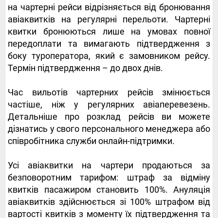
на чартерні рейси відрізняється від бронювання
авіаквитків на регулярні перельоти. Чартерні
квитки бронюються лише на умовах повної
передоплати та вимагають підтвердження з
боку туроператора, який є замовником рейсу.
Термін підтвердження – до двох днів.
Час вильотів чартерних рейсів змінюється
частіше, ніж у регулярних авіаперевезень.
Детальніше про розклад рейсів ви можете
дізнатись у свого персонального менеджера або
співробітника служби онлайн-підтримки.
Усі авіаквитки на чартери продаються за
безповоротним тарифом: штраф за відміну
квитків пасажиром становить 100%. Ануляція
авіаквитків здійснюється зі 100% штрафом від
вартості квитків з моменту їх підтвердження та