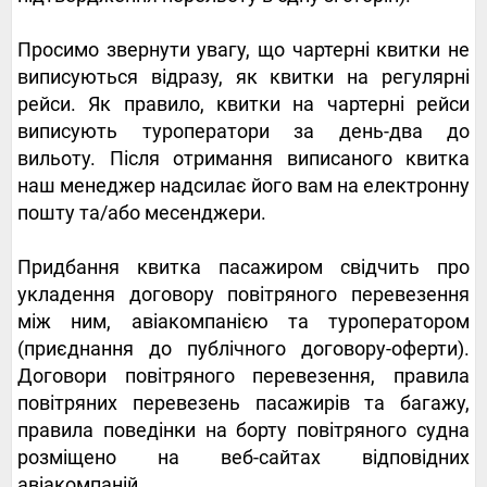
Просимо звернути увагу, що чартерні квитки не
виписуються відразу, як квитки на регулярні
рейси. Як правило, квитки на чартерні рейси
виписують туроператори за день-два до
вильоту. Після отримання виписаного квитка
наш менеджер надсилає його вам на електронну
пошту та/або месенджери.
Придбання квитка пасажиром свідчить про
укладення договору повітряного перевезення
між ним, авіакомпанією та туроператором
(приєднання до публічного договору-оферти).
Договори повітряного перевезення, правила
повітряних перевезень пасажирів та багажу,
правила поведінки на борту повітряного судна
розміщено на веб-сайтах відповідних
авіакомпаній.