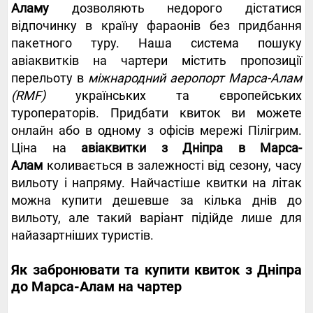
Аламу
дозволяють недорого дістатися
відпочинку в країну фараонів без придбання
пакетного туру. Наша система пошуку
авіаквитків на чартери містить пропозиції
перельоту в
міжнародний аеропорт Марса-Алам
(RMF)
українських та європейських
туроператорів. Придбати квиток ви можете
онлайн або в одному з офісів мережі Пілігрим.
Ціна на
авіаквитки з Дніпра в Марса-
Алам
коливається в залежності від сезону, часу
вильоту і напряму. Найчастіше квитки на літак
можна купити дешевше за кілька днів до
вильоту, але такий варіант підійде лише для
найазартніших туристів.
Як забронювати та купити квиток з Дніпра
до Марса-Алам на чартер