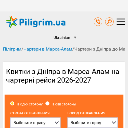
Ukrainian
▼
Пілігрим
/
Чартери в Марса-Алам
/
Чартери з Дніпра до Ма
Квитки з Дніпра в Марса-Алам на
чартерні рейси ‍2026-2027
В ОДНУ СТОРОНУ
В ОБЕ СТОРОНЫ
CТРАНА ОТПРАВЛЕНИЯ
ГОРОД ОТПРАВЛЕНИЯ