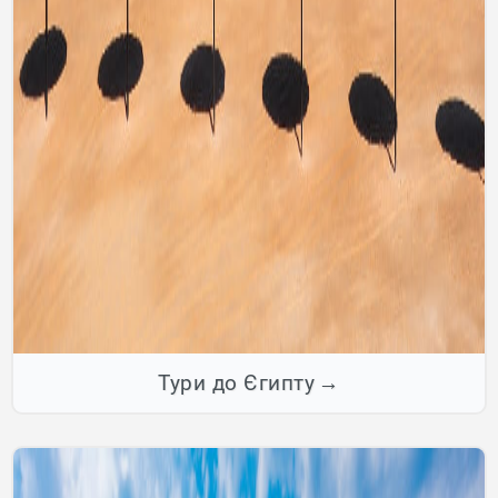
Тури до Єгипту