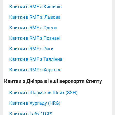
Квитки в RMF з Кишинів
Квитки в RMF зі Львова
Квитки в RMF з Одеси
Квитки в RMF з Познані
Квитки в RMF з Риги
Квитки в RMF з Таллінна
Квитки в RMF з Харкова
‍‍‍‍‍Квитки з Дніпра в інші аеропорти Єгипту
Квитки в Шарм-ель-Шейх (SSH)
Квитки в Хургаду (HRG)
Квитки в Табу (TCP)