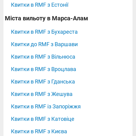
Квитки в RMF з Естонії
‍‍‍‍‍Міста вильоту в Марса-Алам
Квитки в RMF з Бухареста
Квитки до RMF з Варшави
Квитки в RMF з Вільнюса
Квитки в RMF з Вроцлава
Квитки в RMF з Гданська
Квитки в RMF з Жешува
Квитки в RMF із Запоріжжя
Квитки в RMF з Катовіце
Квитки в RMF з Києва