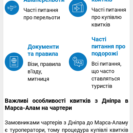
Часті питання
Часті питання
про купівлю
про перельоти
квитків
Часті
питання про
Документи
подорожі
та правила
Всі питання,
Візи, правила
що часто
в'їзду,
ставляться
митниця
туристів
Важливі особливості квитків з Дніпра в
Марса-Алам на чартери
Замовниками чартерів з Дніпра до Марса-Аламу
є туроператори, тому процедура купівлі квитків