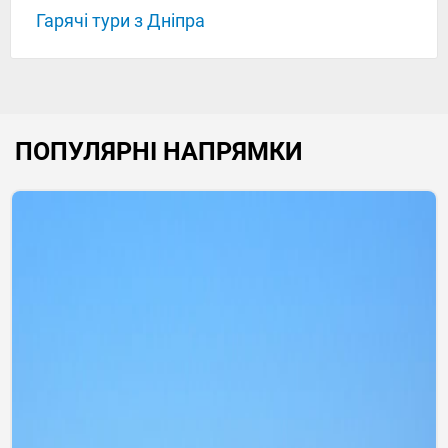
Гарячі тури з Дніпра
ПОПУЛЯРНІ НАПРЯМКИ