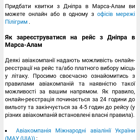
Придбати квитки з Дніпра в Марса-Алам ви
можете онлайн або в одному з
офісів мережі
Пілігрим
.
Як зареєструватися на рейс з Дніпра в
Марса-Алам
Деякі авіакомпанії надають можливість онлайн-
реєстрації на рейс та/або платного вибору місць
у літаку. Просимо своєчасно ознайомитись з
правилами авіакомпаній та наявністю такої
можливості за вашим напрямом. Як правило,
онлайн-реєстрація починається за 24 години до
вильоту та закінчується за 4-5 годин до рейсу (у
різних авіакомпаній встановлені власні правила).
Авіакомпанія Міжнародні авіалінії України
(МАУ (UIA))
;