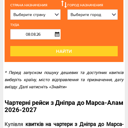
СТРАНА НАЗНАЧЕНИЯ
ГОРОД НАЗНАЧЕНИЯ
ТУДА
НАЙТИ
* Перед запуском пошуку дешевих та доступних квитків
виберіть країну, місто відправлення та призначення, дату
виїзду. Далі натисніть «Знайти»
Чартерні рейси з Дніпра до Марса-Алам
2026-2027
Купівля
квитків на чартери з Дніпра до Марса-