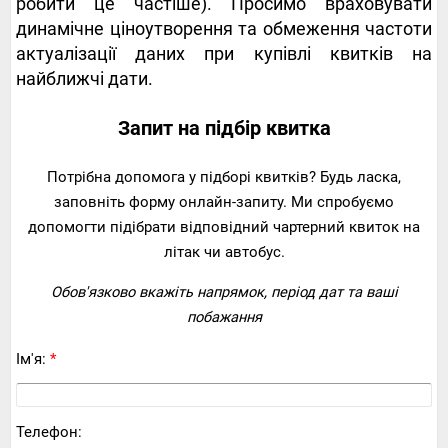
робити це частіше). Просимо враховувати
динамічне ціноутворення та обмеження частоти
актуалізації даних при купівлі квитків на
найближчі дати.
Запит на підбір квитка
Потрібна допомога у підборі квитків? Будь ласка,
заповніть форму онлайн-запиту. Ми спробуємо
допомогти підібрати відповідний чартерний квиток на
літак чи автобус.
Обов'язково вкажіть напрямок, період дат та ваші
побажання
Ім'я:
*
Телефон: