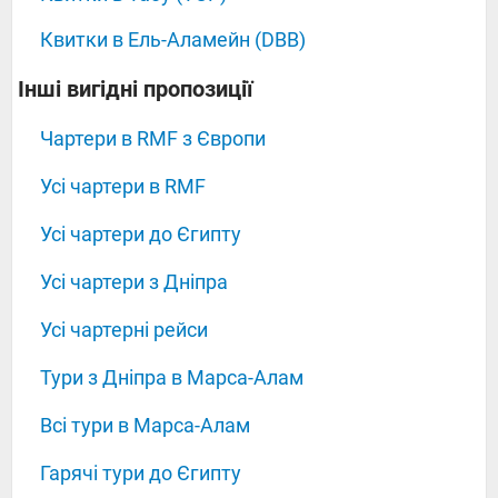
Квитки в Ель-Аламейн (DBB)
‍‍‍‍‍Інші вигідні пропозиції
Чартери в RMF з Європи
Усі чартери в RMF
Усі чартери до Єгипту
Усі чартери з Дніпра
Усі чартерні рейси
Тури з Дніпра в Марса-Алам
Всі тури в Марса-Алам
Гарячі тури до Єгипту